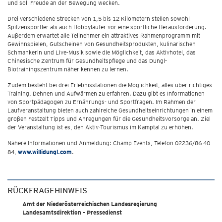
und soll Freude an der Bewegung wecken.
Drei verschiedene Strecken von 1,5 bis 12 Kilometern stellen sowohl
Spitzensportler als auch Hobbyläufer vor eine sportliche Herausforderung.
Außerdem erwartet alle Teilnehmer ein attraktives Rahmenprogramm mit
Gewinnspielen, Gutscheinen von Gesundheitsprodukten, kulinarischen
Schmankerln und Live-Musik sowie die Möglichkeit, das Aktivhotel, das
Chinesische Zentrum für Gesundheitspflege und das Dungl-
Biotrainingszentrum näher kennen zu lernen.
Zudem besteht bei drei Erlebnisstationen die Möglichkeit, alles über richtiges
Training, Dehnen und Aufwärmen zu erfahren. Dazu gibt es Informationen
von Sportpädagogen zu Ernährungs- und Sportfragen. Im Rahmen der
Laufveranstaltung bieten auch zahlreiche Gesundheitseinrichtungen in einem
großen Festzelt Tipps und Anregungen für die Gesundheitsvorsorge an. Ziel
der Veranstaltung ist es, den Aktiv-Tourismus im Kamptal zu erhöhen.
Nähere Informationen und Anmeldung: Champ Events, Telefon 02236/86 40
84,
www.willidungl.com
.
RÜCKFRAGEHINWEIS
Amt der Niederösterreichischen Landesregierung
Landesamtsdirektion - Pressedienst