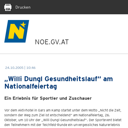
Drucken
NOE.GV.AT
24.10.2005 | 10:46
„Willi Dungl Gesundheitslauf“ am
Nationalfeiertag
Ein Erlebnis für Sportler und Zuschauer
Vor dem Aktivhotel in Gars am Kamp startet unter dem Motto „Nicht die Zeit,
sondern der Weg zum Ziel ist entscheidend“ am Nationalfeiertag, 26.
Oktober, um 10 Uhr der „Willi Dungl Gesundheitslauf“. Der Sportevent bietet
den Teilnehmern mit der Teichfeld-Runde ein unvergessliches Naturerlebnis