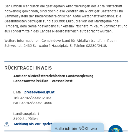
Der Umbau war durch die gestiegenen Anforderungen der Abfallwirtschaft
notwendig geworden, sind doch diese Zentren ein wichtiger Bestandteil im
Sammelsystem der niederösterreichischen Abfallwirtschaftsverbände. Die
Gesamtkosten betrugen rund 180.000 Euro, die von der Marktgemeinde
Himberg, dem Gemeindeverband für Abfallwirtschaft im Raum Schwechat und
aus Fördermitteln des Landes Niederösterreich aufgebracht wurden.
Weitere Informationen: Gemeindeverband für Abfallwirtschaft im Raum
Schwechat, 2432 Schwadorf, Hauptplatz 5, Telefon 02230/2418.
RÜCKFRAGEHINWEIS
Amt der Niederösterreichischen Landesregierung
Landesamtsdirektion - Pressedienst
E-Mail:
presse@noel.gv.at
Tel: 02742/9005-12163
Fax: 02742/9005-13550
Landhausplatz 1
3109 St. Pölten
Meldung als PDF speichern
Hallo ich bin NÖKI, wie