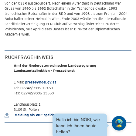
von der CSSR ausgebürgert. Nach einem Aufenthalt in Deutschland war
Grusa von 1990 bis 1992 Botschafter in der Tschechoslowakei, 1993
tschechischer Botschafter in der BRD und von 1998 bis zum Frühjahr 2004
Botschafter seiner Heimat in Wien. Ende 2003 wählte ihn die internationale
Schriftstellervereinigung PEN-Club auf Vorschlag Österreichs zu deren
Präsidenten, seit April dieses Jahres ist er Direktor der Diplomatischen
Akademie Wien.
RÜCKFRAGEHINWEIS
Amt der Niederösterreichischen Landesregierung
Landesamtsdirektion - Pressedienst
E-Mail:
presse@noel.gv.at
Tel: 02742/9005-12163
Fax: 02742/9005-13550
Landhausplatz 1
3109 St. Pölten
Meldung als PDF speichern
Hallo ich bin NÖKI, wie
kann ich Ihnen heute
helfen?