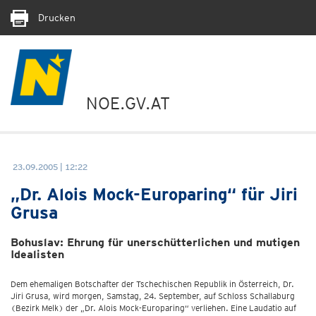
Drucken
NOE.GV.AT
23.09.2005 | 12:22
„Dr. Alois Mock-Europaring“ für Jiri
Grusa
Bohuslav: Ehrung für unerschütterlichen und mutigen
Idealisten
Dem ehemaligen Botschafter der Tschechischen Republik in Österreich, Dr.
Jiri Grusa, wird morgen, Samstag, 24. September, auf Schloss Schallaburg
(Bezirk Melk) der „Dr. Alois Mock-Europaring“ verliehen. Eine Laudatio auf