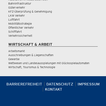
Bahninfrastruktur
Güterverkehr
KFZ-Überprüfung & Genehmigung
LKW Verkehr
Luftfahrt
Mobilitätsstrategie
Öffentlicher Verkehr
Schifffahrt
Verkehrssicherheit
WIRTSCHAFT & ARBEIT
Arbeitsmarkt
Ausschreibungen & Liegenschaften
Gewerbe
Wettwesen und Landesausspielungen mit Glücksspielautomaten
Wirtschaft, Tourismus & Technologie
BARRIEREFREIHEIT
DATENSCHUTZ
IMPRESSUM
KONTAKT