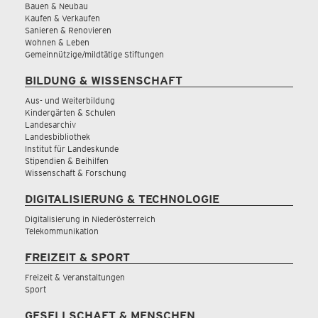
Bauen & Neubau
Kaufen & Verkaufen
Sanieren & Renovieren
Wohnen & Leben
Gemeinnützige/mildtätige Stiftungen
BILDUNG & WISSENSCHAFT
Aus- und Weiterbildung
Kindergärten & Schulen
Landesarchiv
Landesbibliothek
Institut für Landeskunde
Stipendien & Beihilfen
Wissenschaft & Forschung
DIGITALISIERUNG & TECHNOLOGIE
Digitalisierung in Niederösterreich
Telekommunikation
FREIZEIT & SPORT
Freizeit & Veranstaltungen
Sport
GESELLSCHAFT & MENSCHEN