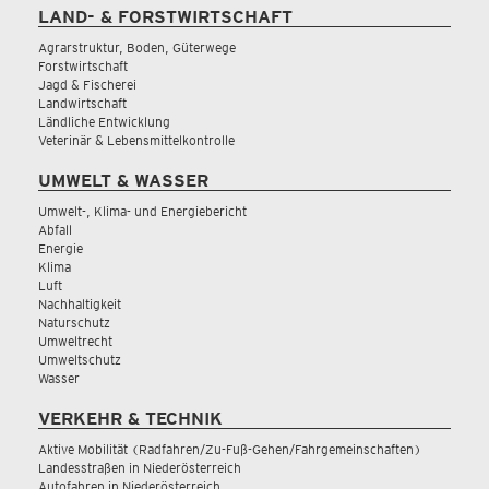
LAND- & FORSTWIRTSCHAFT
Agrarstruktur, Boden, Güterwege
Forstwirtschaft
Jagd & Fischerei
Landwirtschaft
Ländliche Entwicklung
Veterinär & Lebensmittelkontrolle
UMWELT & WASSER
Umwelt-, Klima- und Energiebericht
Abfall
Energie
Klima
Luft
Nachhaltigkeit
Naturschutz
Umweltrecht
Umweltschutz
Wasser
VERKEHR & TECHNIK
Aktive Mobilität (Radfahren/Zu-Fuß-Gehen/Fahrgemeinschaften)
Landesstraßen in Niederösterreich
Autofahren in Niederösterreich