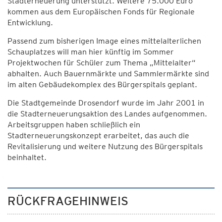
Stadterneuerung unterstützt. Weitere 75.000 Euro
kommen aus dem Europäischen Fonds für Regionale
Entwicklung.
Passend zum bisherigen Image eines mittelalterlichen
Schauplatzes will man hier künftig im Sommer
Projektwochen für Schüler zum Thema „Mittelalter“
abhalten. Auch Bauernmärkte und Sammlermärkte sind
im alten Gebäudekomplex des Bürgerspitals geplant.
Die Stadtgemeinde Drosendorf wurde im Jahr 2001 in
die Stadterneuerungsaktion des Landes aufgenommen.
Arbeitsgruppen haben schließlich ein
Stadterneuerungskonzept erarbeitet, das auch die
Revitalisierung und weitere Nutzung des Bürgerspitals
beinhaltet.
RÜCKFRAGEHINWEIS