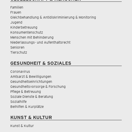
Familien
Frauen
Gleichbehandlung & Antidiskriminierung & Monitoring
Jugend
Kinderbetreuung
Konsumentenschutz
Menschen mit Behinderung
Niederlassungs- und Aufenthaltsrecht
Senioren
Tierschutz
GESUNDHEIT & SOZIALES
Coronavirus
Amtsarzt & Bewilligungen
Gesundheitseinrichtungen
Gesundheitsvorsorge & Forschung
Pflege & Betreuung
Soziale Dienste & Beratung
Sozialhilfe
Beihilfen & Kurplätze
KUNST & KULTUR
Kunst & Kultur