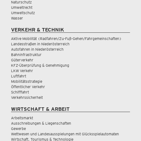
Naturschutz
Umweltrecht
Umweltschutz
Wasser
VERKEHR & TECHNIK
Aktive Mobilität (Radfahren/Zu-Fuß-Gehen/Fahrgemeinschaften)
Landesstraßen in Niederösterreich
Autofahren in Niederösterreich
Bahninfrastruktur
Güterverkehr
KFZ-Überprüfung & Genehmigung
LKW Verkehr
Luftfahrt
Mobilitätsstrategie
Öffentlicher Verkehr
Schifffahrt
Verkehrssicherheit
WIRTSCHAFT & ARBEIT
Arbeitsmarkt
Ausschreibungen & Liegenschaften
Gewerbe
Wettwesen und Landesausspielungen mit Glücksspielautomaten
Wirtschaft, Tourismus & Technologie