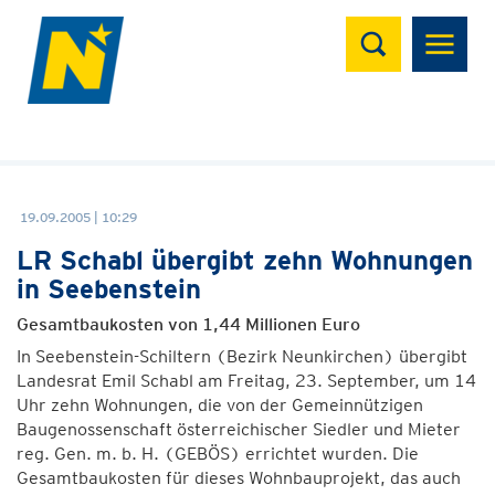
Suchen
19.09.2005 | 10:29
LR Schabl übergibt zehn Wohnungen
in Seebenstein
Gesamtbaukosten von 1,44 Millionen Euro
In Seebenstein-Schiltern (Bezirk Neunkirchen) übergibt
Landesrat Emil Schabl am Freitag, 23. September, um 14
Uhr zehn Wohnungen, die von der Gemeinnützigen
Baugenossenschaft österreichischer Siedler und Mieter
reg. Gen. m. b. H. (GEBÖS) errichtet wurden. Die
Gesamtbaukosten für dieses Wohnbauprojekt, das auch