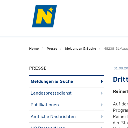
Home
Presse
Meldungen & Suche
48238_31-Augus
PRESSE
31.08.20
Drit
Meldungen & Suche
Reiner
Landespressedienst
Auf der
Publikationen
Program
Amtliche Nachrichten
Reinerl
der Sta