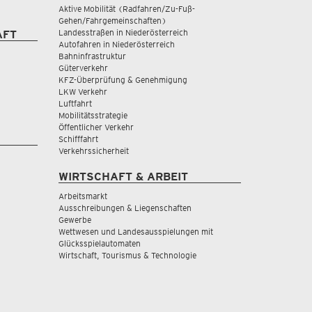
Aktive Mobilität (Radfahren/Zu-Fuß-
Gehen/Fahrgemeinschaften)
Landesstraßen in Niederösterreich
AFT
Autofahren in Niederösterreich
Bahninfrastruktur
Güterverkehr
KFZ-Überprüfung & Genehmigung
LKW Verkehr
Luftfahrt
Mobilitätsstrategie
Öffentlicher Verkehr
Schifffahrt
Verkehrssicherheit
WIRTSCHAFT & ARBEIT
Arbeitsmarkt
Ausschreibungen & Liegenschaften
Gewerbe
Wettwesen und Landesausspielungen mit
Glücksspielautomaten
Wirtschaft, Tourismus & Technologie