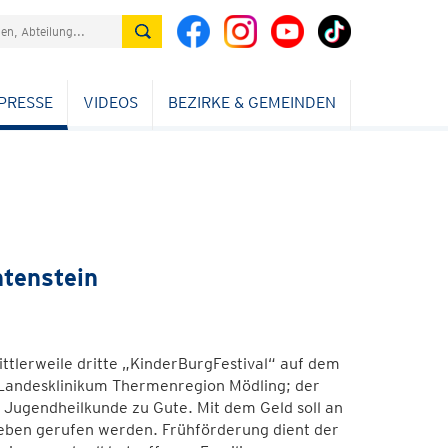
PRESSE
VIDEOS
BEZIRKE & GEMEINDEN
htenstein
ttlerweile dritte „KinderBurgFestival“ auf dem
s Landesklinikum Thermenregion Mödling; der
d Jugendheilkunde zu Gute. Mit dem Geld soll an
Leben gerufen werden. Frühförderung dient der