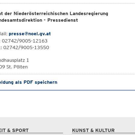
t der Niederösterreichischen Landesregierung
ndesamtsdirektion - Pressedienst
ail:
presse@noel.gv.at
l: 02742/9005-12163
x: 02742/9005-13550
ndhausplatz 1
9 St. Pölten
ldung als PDF speichern
EIT & SPORT
KUNST & KULTUR