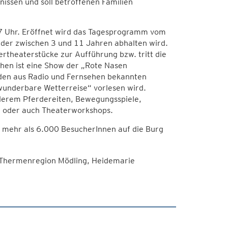
nissen und soll betroffenen Familien
17 Uhr. Eröffnet wird das Tagesprogramm vom
nder zwischen 3 und 11 Jahren abhalten wird.
rtheaterstücke zur Aufführung bzw. tritt die
ehen ist eine Show der „Rote Nasen
 den aus Radio und Fernsehen bekannten
wunderbare Wetterreise“ vorlesen wird.
derem Pferdereiten, Bewegungsspiele,
rn oder auch Theaterworkshops.
 mehr als 6.000 BesucherInnen auf die Burg
 Thermenregion Mödling, Heidemarie