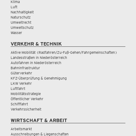
Klima
Luft
Nachhaltigkeit
Naturschutz
Umweltrecht
Umweltschutz
Wasser
VERKEHR & TECHNIK
Aktive Mobilität (Radfahren/Zu-Fuß-Gehen/Fahrgemeinschaften)
Landesstraßen in Niederösterreich
Autofahren in Niederösterreich
Bahninfrastruktur
Güterverkehr
KFZ-Überprüfung & Genehmigung
LKW Verkehr
Luftfahrt
Mobilitätsstrategie
Öffentlicher Verkehr
Schifffahrt
Verkehrssicherheit
WIRTSCHAFT & ARBEIT
Arbeitsmarkt
Ausschreibungen & Liegenschaften