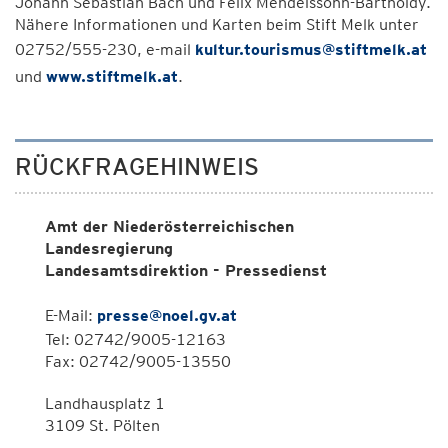
Johann Sebastian Bach und Felix Mendelssohn-Bartholdy.
Nähere Informationen und Karten beim Stift Melk unter
02752/555-230, e-mail
kultur.tourismus@stiftmelk.at
und
www.stiftmelk.at
.
RÜCKFRAGEHINWEIS
Amt der Niederösterreichischen
Landesregierung
Landesamtsdirektion - Pressedienst
E-Mail:
presse@noel.gv.at
Tel: 02742/9005-12163
Fax: 02742/9005-13550
Landhausplatz 1
3109 St. Pölten