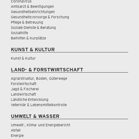
Coronavirus
Amtsarzt & Bewilligungen
Gesundheitseinrichtungen
Gesundheitsvorsorge & Forschung
Pflege & Betreuung
Soziale Dienste & Beratung
Sozialhilfe
Beihilfen & Kurplätze
KUNST & KULTUR
Kunst & Kultur
LAND- & FORSTWIRTSCHAFT
Agrarstruktur, Boden, Güterwege
Forstwirtschaft
Jagd & Fischerei
Landwirtschaft
Ländliche Entwicklung
Veterinär & Lebensmittelkontrolle
UMWELT & WASSER
Umwelt-, Klima- und Energiebericht
Abfall
Energie