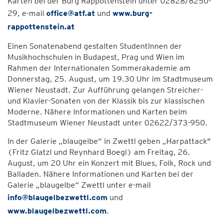
Karten bei der Burg Rappottenstein unter 02828/8250-
29, e-mail
office@atf.at
und
www.burg-
rappottenstein.at
Einen Sonatenabend gestalten StudentInnen der
Musikhochschulen in Budapest, Prag und Wien im
Rahmen der Internationalen Sommerakademie am
Donnerstag, 25. August, um 19.30 Uhr im Stadtmuseum
Wiener Neustadt. Zur Aufführung gelangen Streicher-
und Klavier-Sonaten von der Klassik bis zur klassischen
Moderne. Nähere Informationen und Karten beim
Stadtmuseum Wiener Neustadt unter 02622/373-950.
In der Galerie „blaugelbe“ in Zwettl geben „Harpattack"
(Fritz Glatzl und Reynhard Boegl) am Freitag, 26.
August, um 20 Uhr ein Konzert mit Blues, Folk, Rock und
Balladen. Nähere Informationen und Karten bei der
Galerie „blaugelbe“ Zwettl unter e-mail
info@blaugelbezwettl.com
und
www.blaugelbezwettl.com
.