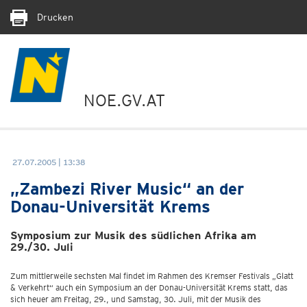
Drucken
NOE.GV.AT
27.07.2005 | 13:38
„Zambezi River Music“ an der
Donau-Universität Krems
Symposium zur Musik des südlichen Afrika am
29./30. Juli
Zum mittlerweile sechsten Mal findet im Rahmen des Kremser Festivals „Glatt
& Verkehrt“ auch ein Symposium an der Donau-Universität Krems statt, das
sich heuer am Freitag, 29., und Samstag, 30. Juli, mit der Musik des