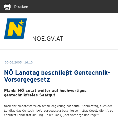
Drucken
NOE.GV.AT
30.06.2005 | 16:13
NÖ Landtag beschließt Gentechnik-
Vorsorgegesetz
Plank: NÖ setzt weiter auf hochwertiges
gentechnikfreies Saatgut
Nach der niederösterreichischen Regierung hat heute, Donnerstag, auch der
Landtag das Gentechnik-Vorsorgegesetz beschlossen. „Das Gesetz dient“, so
erläutert Landesrat Dipl.Ing. Josef Plank, „der Vorsorge und regelt