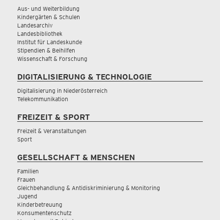
Aus- und Weiterbildung
Kindergärten & Schulen
Landesarchiv
Landesbibliothek
Institut für Landeskunde
Stipendien & Beihilfen
Wissenschaft & Forschung
DIGITALISIERUNG & TECHNOLOGIE
Digitalisierung in Niederösterreich
Telekommunikation
FREIZEIT & SPORT
Freizeit & Veranstaltungen
Sport
GESELLSCHAFT & MENSCHEN
Familien
Frauen
Gleichbehandlung & Antidiskriminierung & Monitoring
Jugend
Kinderbetreuung
Konsumentenschutz