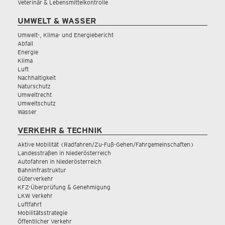
Veterinär & Lebensmittelkontrolle
UMWELT & WASSER
Umwelt-, Klima- und Energiebericht
Abfall
Energie
Klima
Luft
Nachhaltigkeit
Naturschutz
Umweltrecht
Umweltschutz
Wasser
VERKEHR & TECHNIK
Aktive Mobilität (Radfahren/Zu-Fuß-Gehen/Fahrgemeinschaften)
Landesstraßen in Niederösterreich
Autofahren in Niederösterreich
Bahninfrastruktur
Güterverkehr
KFZ-Überprüfung & Genehmigung
LKW Verkehr
Luftfahrt
Mobilitätsstrategie
Öffentlicher Verkehr