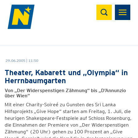
Suchen
29.06.2005 | 11:50
Theater, Kabarett und „Olympia“ in
Herrnbaumgarten
Von „Der Widerspenstigen Zähmung“ bis „D’Annunzio
über Wien“
Mit einer Charity-Soireé zu Gunsten des Sri Lanka
Hilfsprojekts „Give Hope“ starten am Freitag, 1. Juli, die
heurigen Shakespeare-Festspiele auf Schloss Rosenburg,
die Einnahmen der Premiere von „Der Widerspenstigen
Zähmung“ (20 Uhr) gehen zu 100 Prozent an „Give