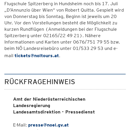
Flugschule Spitzerberg in Hundsheim noch bis 17. Juli
„D’Annunzio über Wien“ von Robert Quitta. Gespielt wird
von Donnerstag bis Sonntag, Beginn ist jeweils um 20
Uhr. Vor den Vorstellungen besteht die Möglichkeit zu
kurzen Rundflügen (Anmeldungen bei der Flugschule
Spitzerberg unter 02165/22 49 21). Nähere
Informationen und Karten unter 0676/751 79 55 bzw.
beim NÖ Landesreisebüro unter 01/533 29 53 und e-
mail
tickets@noltours.at
.
RÜCKFRAGEHINWEIS
Amt der Niederösterreichischen
Landesregierung
Landesamtsdirektion - Pressedienst
E-Mail:
presse@noel.gv.at