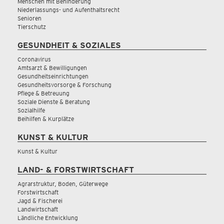
Menschen mit Behinderung
Niederlassungs- und Aufenthaltsrecht
Senioren
Tierschutz
GESUNDHEIT & SOZIALES
Coronavirus
Amtsarzt & Bewilligungen
Gesundheitseinrichtungen
Gesundheitsvorsorge & Forschung
Pflege & Betreuung
Soziale Dienste & Beratung
Sozialhilfe
Beihilfen & Kurplätze
KUNST & KULTUR
Kunst & Kultur
LAND- & FORSTWIRTSCHAFT
Agrarstruktur, Boden, Güterwege
Forstwirtschaft
Jagd & Fischerei
Landwirtschaft
Ländliche Entwicklung