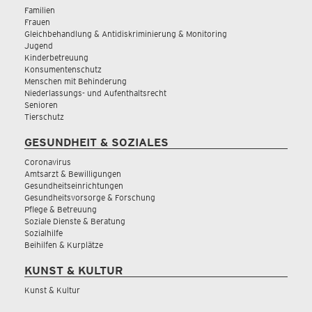
Familien
Frauen
Gleichbehandlung & Antidiskriminierung & Monitoring
Jugend
Kinderbetreuung
Konsumentenschutz
Menschen mit Behinderung
Niederlassungs- und Aufenthaltsrecht
Senioren
Tierschutz
GESUNDHEIT & SOZIALES
Coronavirus
Amtsarzt & Bewilligungen
Gesundheitseinrichtungen
Gesundheitsvorsorge & Forschung
Pflege & Betreuung
Soziale Dienste & Beratung
Sozialhilfe
Beihilfen & Kurplätze
KUNST & KULTUR
Kunst & Kultur