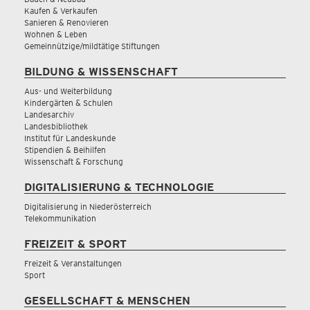
Kaufen & Verkaufen
Sanieren & Renovieren
Wohnen & Leben
Gemeinnützige/mildtätige Stiftungen
BILDUNG & WISSENSCHAFT
Aus- und Weiterbildung
Kindergärten & Schulen
Landesarchiv
Landesbibliothek
Institut für Landeskunde
Stipendien & Beihilfen
Wissenschaft & Forschung
DIGITALISIERUNG & TECHNOLOGIE
Digitalisierung in Niederösterreich
Telekommunikation
FREIZEIT & SPORT
Freizeit & Veranstaltungen
Sport
GESELLSCHAFT & MENSCHEN