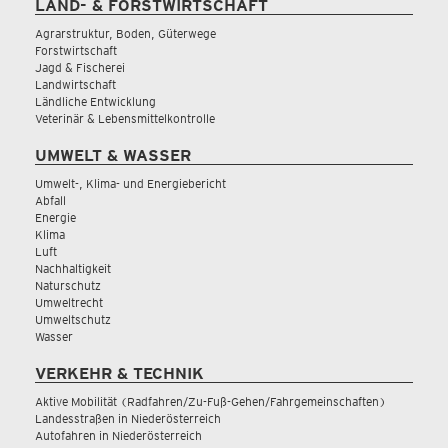
LAND- & FORSTWIRTSCHAFT
Agrarstruktur, Boden, Güterwege
Forstwirtschaft
Jagd & Fischerei
Landwirtschaft
Ländliche Entwicklung
Veterinär & Lebensmittelkontrolle
UMWELT & WASSER
Umwelt-, Klima- und Energiebericht
Abfall
Energie
Klima
Luft
Nachhaltigkeit
Naturschutz
Umweltrecht
Umweltschutz
Wasser
VERKEHR & TECHNIK
Aktive Mobilität (Radfahren/Zu-Fuß-Gehen/Fahrgemeinschaften)
Landesstraßen in Niederösterreich
Autofahren in Niederösterreich