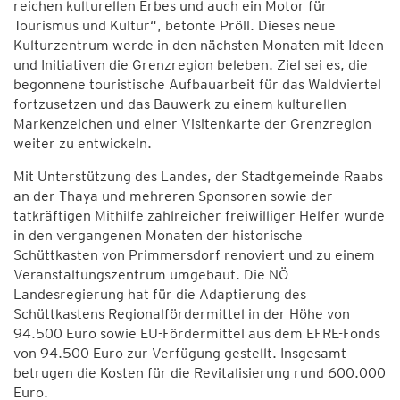
reichen kulturellen Erbes und auch ein Motor für
Tourismus und Kultur“, betonte Pröll. Dieses neue
Kulturzentrum werde in den nächsten Monaten mit Ideen
und Initiativen die Grenzregion beleben. Ziel sei es, die
begonnene touristische Aufbauarbeit für das Waldviertel
fortzusetzen und das Bauwerk zu einem kulturellen
Markenzeichen und einer Visitenkarte der Grenzregion
weiter zu entwickeln.
Mit Unterstützung des Landes, der Stadtgemeinde Raabs
an der Thaya und mehreren Sponsoren sowie der
tatkräftigen Mithilfe zahlreicher freiwilliger Helfer wurde
in den vergangenen Monaten der historische
Schüttkasten von Primmersdorf renoviert und zu einem
Veranstaltungszentrum umgebaut. Die NÖ
Landesregierung hat für die Adaptierung des
Schüttkastens Regionalfördermittel in der Höhe von
94.500 Euro sowie EU-Fördermittel aus dem EFRE-Fonds
von 94.500 Euro zur Verfügung gestellt. Insgesamt
betrugen die Kosten für die Revitalisierung rund 600.000
Euro.