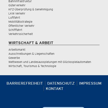
Bahninfrastruktur
Güterverkehr
KFZ-Überprüfung & Genehmigung
LKW Verkehr
Luftfahrt
Mobilitätsstrategie
Öffentlicher Verkehr
Schifffahrt
Verkehrssicherheit
WIRTSCHAFT & ARBEIT
Arbeitsmarkt
Ausschreibungen & Liegenschaften
Gewerbe
Wettwesen und Landesausspielungen mit Glücksspielautomaten
Wirtschaft, Tourismus & Technologie
BARRIEREFREIHEIT
DATENSCHUTZ
IMPRESSUM
KONTAKT