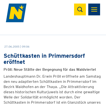
Suchen
27.06.2005 | 09:06
Schüttkasten in Primmersdorf
eröffnet
Pröll: Neue Stätte der Begegnung für das Waldviertel
Landeshauptmann Dr. Erwin Pröll eröffnete am Samstag
den neu adaptierten Schüttkasten in Primmersdorf im
Bezirk Waidhofen an der Thaya. „Die Attraktivierung
dieses historischen Kulturjuwels ist durch eine gewaltige
Welle der Solidarität ermöglicht worden. Der
Schüttkasten in Primmersdorf ist ein Glanzstück unseres