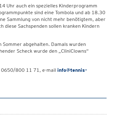
b 14 Uhr auch ein spezielles Kinderprogramm
Programmpunkte sind eine Tombola und ab 18.30
ine Sammlung von nicht mehr benötigtem, aber
h diese Sachspenden sollen kranken Kindern
en Sommer abgehalten. Damals wurden
hender Scheck wurde den „CliniClowns“
on 0650/800 11 71, e-mail
info@tennis-