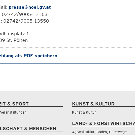
ail:
presse@noel.gv.at
l: 02742/9005-12163
x: 02742/9005-13550
ndhausplatz 1
9 St. Pölten
ldung als PDF speichern
EIT & SPORT
KUNST & KULTUR
& Veranstaltungen
Kunst & Kultur
LAND- & FORSTWIRTSCH
LSCHAFT & MENSCHEN
Agrarstruktur, Boden, Güterwege