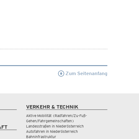
Zum Seitenanfang
VERKEHR & TECHNIK
Aktive Mobilität (Radfahren/Zu-Fuß-
Gehen/Fahrgemeinschaften)
Landesstraßen in Niederösterreich
AFT
Autofahren in Niederösterreich
Bahninfrastruktur