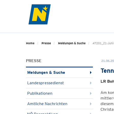
Home
Presse
Meldungen & Suche
47201_21-Juni-
PRESSE
21.06.20
Tenn
Meldungen & Suche
LR Boh
Landespressedienst
Am kom
Publikationen
mittler
Amtliche Nachrichten
diesem 
Christa