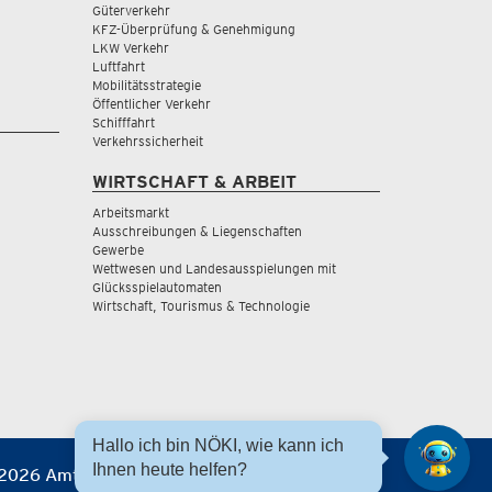
Güterverkehr
KFZ-Überprüfung & Genehmigung
LKW Verkehr
Luftfahrt
Mobilitätsstrategie
Öffentlicher Verkehr
Schifffahrt
Verkehrssicherheit
WIRTSCHAFT & ARBEIT
Arbeitsmarkt
Ausschreibungen & Liegenschaften
Gewerbe
Wettwesen und Landesausspielungen mit
Glücksspielautomaten
Wirtschaft, Tourismus & Technologie
Hallo ich bin NÖKI, wie kann ich
Ihnen heute helfen?
2026 Amt der NÖ Landesregierung