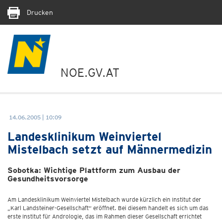
Drucken
NOE.GV.AT
14.06.2005 | 10:09
Landesklinikum Weinviertel
Mistelbach setzt auf Männermedizin
Sobotka: Wichtige Plattform zum Ausbau der
Gesundheitsvorsorge
Am Landesklinikum Weinviertel Mistelbach wurde kürzlich ein Institut der
„Karl Landsteiner-Gesellschaft“ eröffnet. Bei diesem handelt es sich um das
erste Institut für Andrologie, das im Rahmen dieser Gesellschaft errichtet