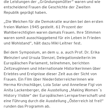
die Leistungen der „Gründungsmütter“ waren und wie
entscheidend Frauen die Geschichte der Zweiten
Republik geprägt haben.
„Die Weichen für die Demokratie wurden bei den ersten
freien Wahlen 1945 gestellt. 61 Prozent der
Wahlberechtigten waren damals Frauen. Ihre Stimmen
waren somit ausschlaggebend für ein Leben in Frieden
und Wohlstand“, hält dazu Mikl-Leitner fest.
Bei dem Symposium, an dem u. a. auch Prof. Dr. Erika
Weinzierl und Ursula Stenzel, Delegationsleiterin im
Europäischen Parlament, teilnehmen, berichten
Zeitzeuginnen und internationale Historikerinnen über
Erlebtes und Ereignisse dieser Zeit aus der Sicht von
Frauen. Ein Film über Niederösterreicherinnen wie
Herma Kirchschläger, Lola Solar und Anneliese Figl von
Anita Lackenberger, die Ausstellung „Making Women´s
History Visible“ der Europäischen Lernpartnerschaft und
eine Führung durch die Ausstellung „Österreich ist frei!“
runden das Programm ab.