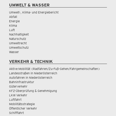
UMWELT & WASSER
Umwelt-, Klima- und Energiebericht
Abfall
Energie
Klima
Luft
Nachhaltigkeit
Naturschutz
Umweltrecht
Umweltschutz
Wasser
VERKEHR & TECHNIK
Aktive Mobilität (Radfahren/Zu-Fuß-Gehen/Fahrgemeinschaften)
Landesstraßen in Niederösterreich
Autofahren in Niederösterreich
Bahninfrastruktur
Güterverkehr
KFZ-Überprüfung & Genehmigung
LKW Verkehr
Luftfahrt
Mobilitätsstrategie
Öffentlicher Verkehr
Schifffahrt