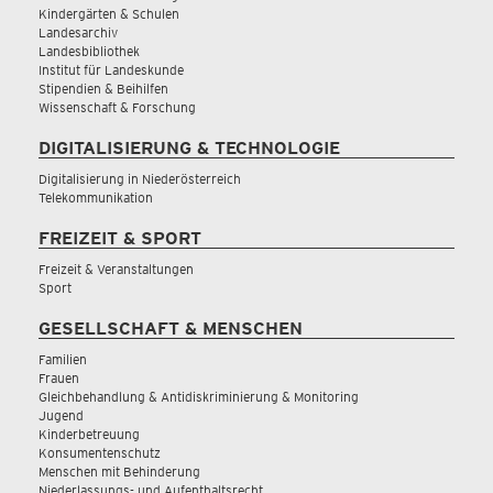
Kindergärten & Schulen
Landesarchiv
Landesbibliothek
Institut für Landeskunde
Stipendien & Beihilfen
Wissenschaft & Forschung
DIGITALISIERUNG & TECHNOLOGIE
Digitalisierung in Niederösterreich
Telekommunikation
FREIZEIT & SPORT
Freizeit & Veranstaltungen
Sport
GESELLSCHAFT & MENSCHEN
Familien
Frauen
Gleichbehandlung & Antidiskriminierung & Monitoring
Jugend
Kinderbetreuung
Konsumentenschutz
Menschen mit Behinderung
Niederlassungs- und Aufenthaltsrecht