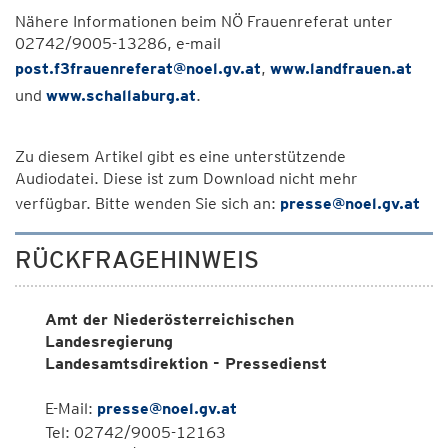
Nähere Informationen beim NÖ Frauenreferat unter
02742/9005-13286, e-mail
post.f3frauenreferat@noel.gv.at
,
www.landfrauen.at
und
www.schallaburg.at
.
Zu diesem Artikel gibt es eine unterstützende
Audiodatei. Diese ist zum Download nicht mehr
verfügbar. Bitte wenden Sie sich an:
presse@noel.gv.at
RÜCKFRAGEHINWEIS
Amt der Niederösterreichischen
Landesregierung
Landesamtsdirektion - Pressedienst
E-Mail:
presse@noel.gv.at
Tel: 02742/9005-12163