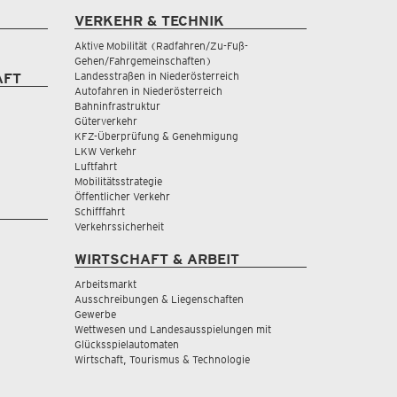
VERKEHR & TECHNIK
Aktive Mobilität (Radfahren/Zu-Fuß-
Gehen/Fahrgemeinschaften)
Landesstraßen in Niederösterreich
AFT
Autofahren in Niederösterreich
Bahninfrastruktur
Güterverkehr
KFZ-Überprüfung & Genehmigung
LKW Verkehr
Luftfahrt
Mobilitätsstrategie
Öffentlicher Verkehr
Schifffahrt
Verkehrssicherheit
WIRTSCHAFT & ARBEIT
Arbeitsmarkt
Ausschreibungen & Liegenschaften
Gewerbe
Wettwesen und Landesausspielungen mit
Glücksspielautomaten
Wirtschaft, Tourismus & Technologie