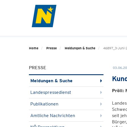
Home
Presse
Meldungen & Suche
46897_3-Juni-2
PRESSE
03.06.20
Kund
Meldungen & Suche
Pröll:
Landespressedienst
Landes
Publikationen
Schwec
Amtliche Nachrichten
seit je
Bürger,