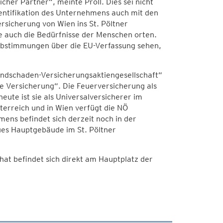
her Partner“, meinte Pröll. Dies sei nicht
entifikation des Unternehmens auch mit den
rsicherung von Wien ins St. Pöltner
ne auch die Bedürfnisse der Menschen orten.
 Abstimmungen über die EU-Verfassung sehen,
andschaden-Versicherungsaktiengesellschaft“
e Versicherung“. Die Feuerversicherung als
eute ist sie als Universalversicherer im
terreich und in Wien verfügt die NÖ
ns befindet sich derzeit noch in der
ues Hauptgebäude im St. Pöltner
t befindet sich direkt am Hauptplatz der