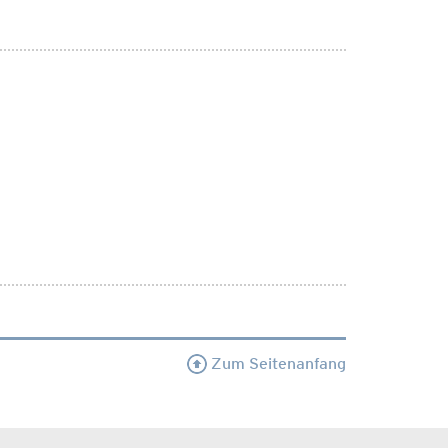
Zum Seitenanfang