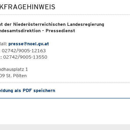
KFRAGEHINWEIS
t der Niederösterreichischen Landesregierung
ndesamtsdirektion - Pressedienst
ail:
presse@noel.gv.at
l: 02742/9005-12163
x: 02742/9005-13550
ndhausplatz 1
9 St. Pölten
ldung als PDF speichern