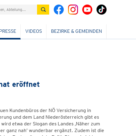
PRESSE
VIDEOS
BEZIRKE & GEMEINDEN
at eröffnet
euen Kundenbüros der NÖ Versicherung in
rung und dem Land Niederösterreich gibt es
o wird etwa der Slogan des Landes ‚Näher zum
her ganz nah’ wunderbar ergänzt. Zudem ist die