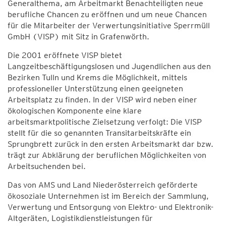
Generalthema, am Arbeitmarkt Benachteiligten neue
berufliche Chancen zu eröffnen und um neue Chancen
für die Mitarbeiter der Verwertungsinitiative Sperrmüll
GmbH (VISP) mit Sitz in Grafenwörth.
Die 2001 eröffnete VISP bietet
Langzeitbeschäftigungslosen und Jugendlichen aus den
Bezirken Tulln und Krems die Möglichkeit, mittels
professioneller Unterstützung einen geeigneten
Arbeitsplatz zu finden. In der VISP wird neben einer
ökologischen Komponente eine klare
arbeitsmarktpolitische Zielsetzung verfolgt: Die VISP
stellt für die so genannten Transitarbeitskräfte ein
Sprungbrett zurück in den ersten Arbeitsmarkt dar bzw.
trägt zur Abklärung der beruflichen Möglichkeiten von
Arbeitsuchenden bei.
Das von AMS und Land Niederösterreich geförderte
ökosoziale Unternehmen ist im Bereich der Sammlung,
Verwertung und Entsorgung von Elektro- und Elektronik-
Altgeräten, Logistikdienstleistungen für