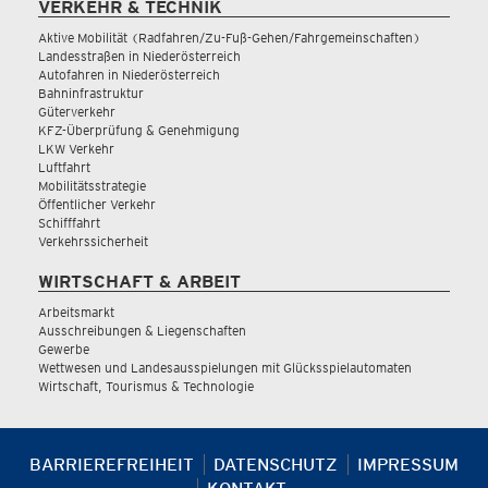
VERKEHR & TECHNIK
Aktive Mobilität (Radfahren/Zu-Fuß-Gehen/Fahrgemeinschaften)
Landesstraßen in Niederösterreich
Autofahren in Niederösterreich
Bahninfrastruktur
Güterverkehr
KFZ-Überprüfung & Genehmigung
LKW Verkehr
Luftfahrt
Mobilitätsstrategie
Öffentlicher Verkehr
Schifffahrt
Verkehrssicherheit
WIRTSCHAFT & ARBEIT
Arbeitsmarkt
Ausschreibungen & Liegenschaften
Gewerbe
Wettwesen und Landesausspielungen mit Glücksspielautomaten
Wirtschaft, Tourismus & Technologie
BARRIEREFREIHEIT
DATENSCHUTZ
IMPRESSUM