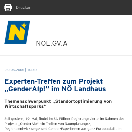
Drucken
NOE.GV.AT
20.05.2005 | 10:40
Experten-Treffen zum Projekt
„GenderAlp!“ im NÖ Landhaus
Themenschwerpunkt „Standortoptimierung von
Wirtschaftsparks“
Seit gestern, 19. Mai, findet im St. Pöltner Regierungsviertel im Rahmen des
Projekts „GenderAlp!“ ein Treffen von Raumplanungs-,
Regionalentwicklungs- und Gender-ExpertInnen aus ganz Europa statt. Im