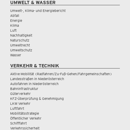
UMWELT & WASSER
Umwelt-, Klima- und Energiebericht
Abfall
Energie
Klima
Luft
Nachhaltigkeit
Naturschutz
Umweltrecht
Umweltschutz
Wasser
VERKEHR & TECHNIK
Aktive Mobilität (Radfahren/Zu-Fuß-Gehen/Fahrgemeinschaften)
Landesstraßen in Niederösterreich
Autofahren in Niederösterreich
Bahninfrastruktur
Güterverkehr
KFZ-Überprüfung & Genehmigung
LKW Verkehr
Luftfahrt
Mobilitätsstrategie
Öffentlicher Verkehr
Schifffahrt
Verkehrssicherheit