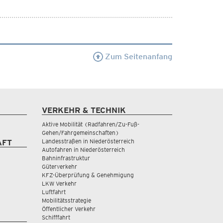
Zum Seitenanfang
VERKEHR & TECHNIK
Aktive Mobilität (Radfahren/Zu-Fuß-
Gehen/Fahrgemeinschaften)
Landesstraßen in Niederösterreich
AFT
Autofahren in Niederösterreich
Bahninfrastruktur
Güterverkehr
KFZ-Überprüfung & Genehmigung
LKW Verkehr
Luftfahrt
Mobilitätsstrategie
Öffentlicher Verkehr
Schifffahrt