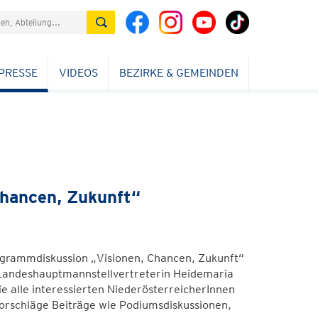
PRESSE
VIDEOS
BEZIRKE & GEMEINDEN
Chancen, Zukunft“
grammdiskussion „Visionen, Chancen, Zukunft“
e Landeshauptmannstellvertreterin Heidemaria
ie alle interessierten NiederösterreicherInnen
orschläge Beiträge wie Podiumsdiskussionen,