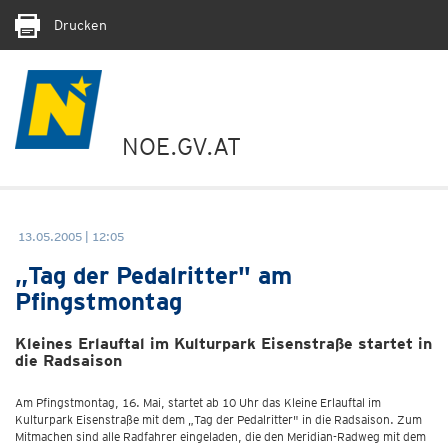
Drucken
NOE.GV.AT
13.05.2005 | 12:05
„Tag der Pedalritter" am
Pfingstmontag
Kleines Erlauftal im Kulturpark Eisenstraße startet in
die Radsaison
Am Pfingstmontag, 16. Mai, startet ab 10 Uhr das Kleine Erlauftal im
Kulturpark Eisenstraße mit dem „Tag der Pedalritter" in die Radsaison. Zum
Mitmachen sind alle Radfahrer eingeladen, die den Meridian-Radweg mit dem