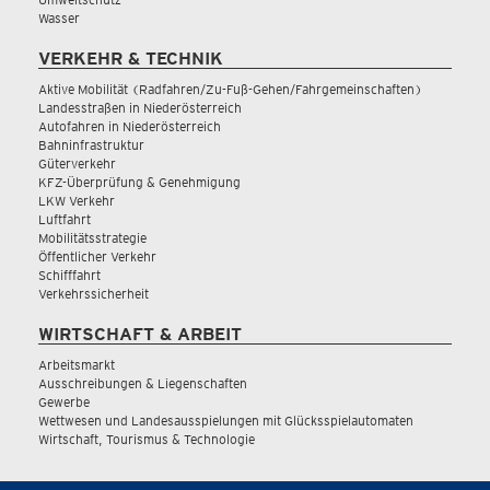
Wasser
VERKEHR & TECHNIK
Aktive Mobilität (Radfahren/Zu-Fuß-Gehen/Fahrgemeinschaften)
Landesstraßen in Niederösterreich
Autofahren in Niederösterreich
Bahninfrastruktur
Güterverkehr
KFZ-Überprüfung & Genehmigung
LKW Verkehr
Luftfahrt
Mobilitätsstrategie
Öffentlicher Verkehr
Schifffahrt
Verkehrssicherheit
WIRTSCHAFT & ARBEIT
Arbeitsmarkt
Ausschreibungen & Liegenschaften
Gewerbe
Wettwesen und Landesausspielungen mit Glücksspielautomaten
Wirtschaft, Tourismus & Technologie