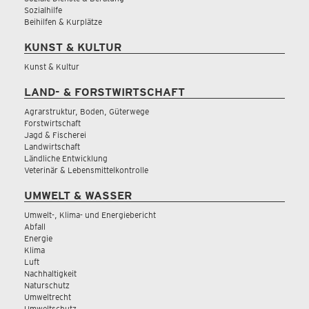
Sozialhilfe
Beihilfen & Kurplätze
KUNST & KULTUR
Kunst & Kultur
LAND- & FORSTWIRTSCHAFT
Agrarstruktur, Boden, Güterwege
Forstwirtschaft
Jagd & Fischerei
Landwirtschaft
Ländliche Entwicklung
Veterinär & Lebensmittelkontrolle
UMWELT & WASSER
Umwelt-, Klima- und Energiebericht
Abfall
Energie
Klima
Luft
Nachhaltigkeit
Naturschutz
Umweltrecht
Umweltschutz