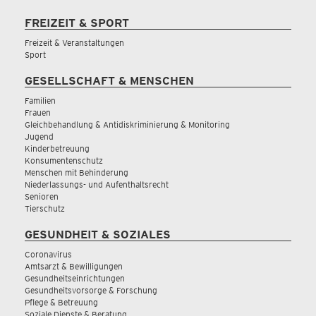
FREIZEIT & SPORT
Freizeit & Veranstaltungen
Sport
GESELLSCHAFT & MENSCHEN
Familien
Frauen
Gleichbehandlung & Antidiskriminierung & Monitoring
Jugend
Kinderbetreuung
Konsumentenschutz
Menschen mit Behinderung
Niederlassungs- und Aufenthaltsrecht
Senioren
Tierschutz
GESUNDHEIT & SOZIALES
Coronavirus
Amtsarzt & Bewilligungen
Gesundheitseinrichtungen
Gesundheitsvorsorge & Forschung
Pflege & Betreuung
Soziale Dienste & Beratung