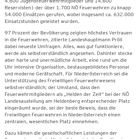
4.600 Jugendfeuerwehrmitglieder und 14.600
Reservisten) der über 1.700 NÖ Feuerwehren zu knapp
54.000 Einsätzen gerufen, wobei insgesamt ca. 632.000
Einsatzstunden geleistet wurden.
97 Prozent der Bevölkerung zeigten höchstes Vertrauen
in die Feuerwehren, zitierte Landeshauptmann Pröll
dabei neueste Umfragen. Alles, was gut funktioniere,
werde als selbstverständlich angesehen. Dahinter stecke
aber harte und unermüdliche Arbeit, eine rund um die
Uhr intensive Organisation, bestausgebildetes Personal
und moderne Gerätschaft. Für Niederösterreich sei die
Unterstützung des Freiwilligen Feuerwehrwesens
selbstverständlich; der Umstand, dass den
Feuerwehrmitgliedern als „Helden der Zeit“ bei der NÖ
Landesaustellung am Heldenberg entsprechender Platz
eingeräumt wurde, sei der beste Beweis, dass die
Freiwilligen Feuerwehren in Niederösterreich einen
zentralen, wesentlichen Platz einnehmen.
Dazu kämen die gesellschaftlichen Leistungen der