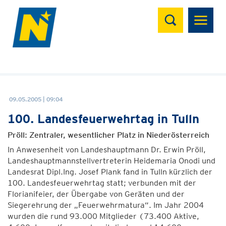
Suchen
09.05.2005 | 09:04
100. Landesfeuerwehrtag in Tulln
Pröll: Zentraler, wesentlicher Platz in Niederösterreich
In Anwesenheit von Landeshauptmann Dr. Erwin Pröll,
Landeshauptmannstellvertreterin Heidemaria Onodi und
Landesrat Dipl.Ing. Josef Plank fand in Tulln kürzlich der
100. Landesfeuerwehrtag statt; verbunden mit der
Florianifeier, der Übergabe von Geräten und der
Siegerehrung der „Feuerwehrmatura“. Im Jahr 2004
wurden die rund 93.000 Mitglieder (73.400 Aktive,