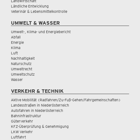
Landwirtschaft
Ländliche Entwicklung
Veterinär & Lebensmittelkontrolle
UMWELT & WASSER
Umwelt-, Klima- und Energiebericht
Abfall
Energie
Klima
Luft
Nachhaltigkeit
Naturschutz
Umweltrecht
Umweltschutz
Wasser
VERKEHR & TECHNIK
Aktive Mobilität (Radfahren/Zu-Fuß-Gehen/Fahrgemeinschaften)
Landesstraßen in Niederösterreich
Autofahren in Niederösterreich
Bahninfrastruktur
Güterverkehr
KFZ-Überprüfung & Genehmigung
LKW Verkehr
Luftfahrt