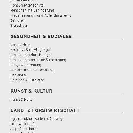
Kinderbetreuung
Konsumentenschutz
Menschen mit Behinderung
Niederlassungs- und Aufenthaltsrecht
Senioren
Tierschutz
GESUNDHEIT & SOZIALES
Coronavirus
Amtsarzt & Bewilligungen
Gesundheitseinrichtungen
Gesundheitsvorsorge & Forschung
Pflege & Betreuung
Soziale Dienste & Beratung
Sozialhilfe
Beihilfen & Kurplätze
KUNST & KULTUR
Kunst & Kultur
LAND- & FORSTWIRTSCHAFT
Agrarstruktur, Boden, Güterwege
Forstwirtschaft
Jagd & Fischerei