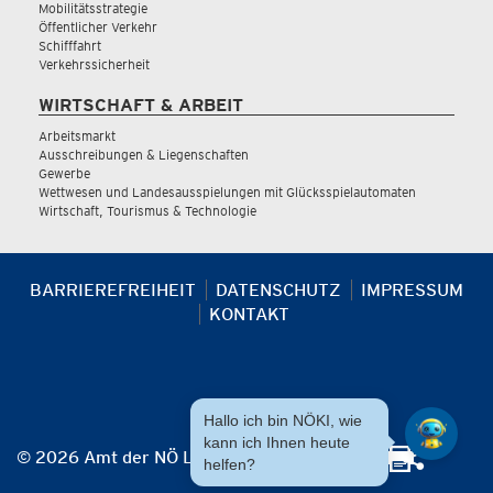
Mobilitätsstrategie
Öffentlicher Verkehr
Schifffahrt
Verkehrssicherheit
WIRTSCHAFT & ARBEIT
Arbeitsmarkt
Ausschreibungen & Liegenschaften
Gewerbe
Wettwesen und Landesausspielungen mit Glücksspielautomaten
Wirtschaft, Tourismus & Technologie
BARRIEREFREIHEIT
DATENSCHUTZ
IMPRESSUM
KONTAKT
Hallo ich bin NÖKI, wie
kann ich Ihnen heute
© 2026 Amt der NÖ Landesregierung
helfen?