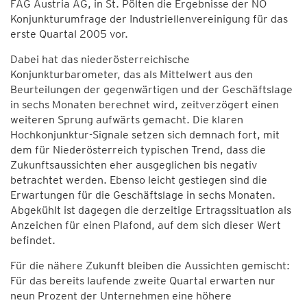
FAG Austria AG, in St. Pölten die Ergebnisse der NÖ
Konjunkturumfrage der Industriellenvereinigung für das
erste Quartal 2005 vor.
Dabei hat das niederösterreichische
Konjunkturbarometer, das als Mittelwert aus den
Beurteilungen der gegenwärtigen und der Geschäftslage
in sechs Monaten berechnet wird, zeitverzögert einen
weiteren Sprung aufwärts gemacht. Die klaren
Hochkonjunktur-Signale setzen sich demnach fort, mit
dem für Niederösterreich typischen Trend, dass die
Zukunftsaussichten eher ausgeglichen bis negativ
betrachtet werden. Ebenso leicht gestiegen sind die
Erwartungen für die Geschäftslage in sechs Monaten.
Abgekühlt ist dagegen die derzeitige Ertragssituation als
Anzeichen für einen Plafond, auf dem sich dieser Wert
befindet.
Für die nähere Zukunft bleiben die Aussichten gemischt:
Für das bereits laufende zweite Quartal erwarten nur
neun Prozent der Unternehmen eine höhere