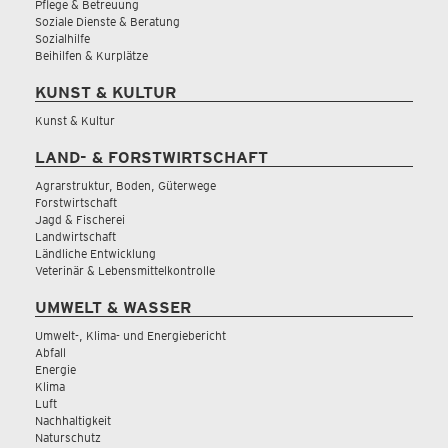
Pflege & Betreuung
Soziale Dienste & Beratung
Sozialhilfe
Beihilfen & Kurplätze
KUNST & KULTUR
Kunst & Kultur
LAND- & FORSTWIRTSCHAFT
Agrarstruktur, Boden, Güterwege
Forstwirtschaft
Jagd & Fischerei
Landwirtschaft
Ländliche Entwicklung
Veterinär & Lebensmittelkontrolle
UMWELT & WASSER
Umwelt-, Klima- und Energiebericht
Abfall
Energie
Klima
Luft
Nachhaltigkeit
Naturschutz