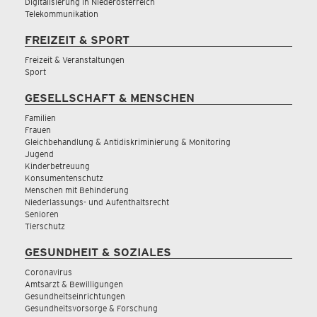
Digitalisierung in Niederösterreich
Telekommunikation
FREIZEIT & SPORT
Freizeit & Veranstaltungen
Sport
GESELLSCHAFT & MENSCHEN
Familien
Frauen
Gleichbehandlung & Antidiskriminierung & Monitoring
Jugend
Kinderbetreuung
Konsumentenschutz
Menschen mit Behinderung
Niederlassungs- und Aufenthaltsrecht
Senioren
Tierschutz
GESUNDHEIT & SOZIALES
Coronavirus
Amtsarzt & Bewilligungen
Gesundheitseinrichtungen
Gesundheitsvorsorge & Forschung