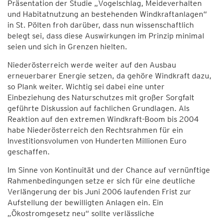
Präsentation der Studie „Vogelschlag, Meideverhalten
und Habitatnutzung an bestehenden Windkraftanlagen“
in St. Pölten froh darüber, dass nun wissenschaftlich
belegt sei, dass diese Auswirkungen im Prinzip minimal
seien und sich in Grenzen hielten.
Niederösterreich werde weiter auf den Ausbau
erneuerbarer Energie setzen, da gehöre Windkraft dazu,
so Plank weiter. Wichtig sei dabei eine unter
Einbeziehung des Naturschutzes mit großer Sorgfalt
geführte Diskussion auf fachlichen Grundlagen. Als
Reaktion auf den extremen Windkraft-Boom bis 2004
habe Niederösterreich den Rechtsrahmen für ein
Investitionsvolumen von Hunderten Millionen Euro
geschaffen.
Im Sinne von Kontinuität und der Chance auf vernünftige
Rahmenbedingungen setze er sich für eine deutliche
Verlängerung der bis Juni 2006 laufenden Frist zur
Aufstellung der bewilligten Anlagen ein. Ein
„Ökostromgesetz neu“ sollte verlässliche