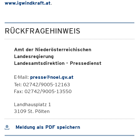
www.igwindkraft.at
.
RÜCKFRAGEHINWEIS
Amt der Niederösterreichischen
Landesregierung
Landesamtsdirektion - Pressedienst
E-Mail:
presse@noel.gv.at
Tel: 02742/9005-12163
Fax: 02742/9005-13550
Landhausplatz 1
3109 St. Pölten
Meldung als PDF speichern