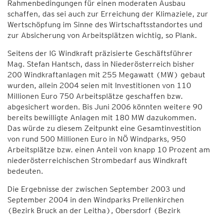
Rahmenbedingungen für einen moderaten Ausbau
schaffen, das sei auch zur Erreichung der Klimaziele, zur
Wertschöpfung im Sinne des Wirtschaftsstandortes und
zur Absicherung von Arbeitsplätzen wichtig, so Plank.
Seitens der IG Windkraft präzisierte Geschäftsführer
Mag. Stefan Hantsch, dass in Niederösterreich bisher
200 Windkraftanlagen mit 255 Megawatt (MW) gebaut
wurden, allein 2004 seien mit Investitionen von 110
Millionen Euro 750 Arbeitsplätze geschaffen bzw.
abgesichert worden. Bis Juni 2006 könnten weitere 90
bereits bewilligte Anlagen mit 180 MW dazukommen.
Das würde zu diesem Zeitpunkt eine Gesamtinvestition
von rund 500 Millionen Euro in NÖ Windparks, 950
Arbeitsplätze bzw. einen Anteil von knapp 10 Prozent am
niederösterreichischen Strombedarf aus Windkraft
bedeuten.
Die Ergebnisse der zwischen September 2003 und
September 2004 in den Windparks Prellenkirchen
(Bezirk Bruck an der Leitha), Obersdorf (Bezirk