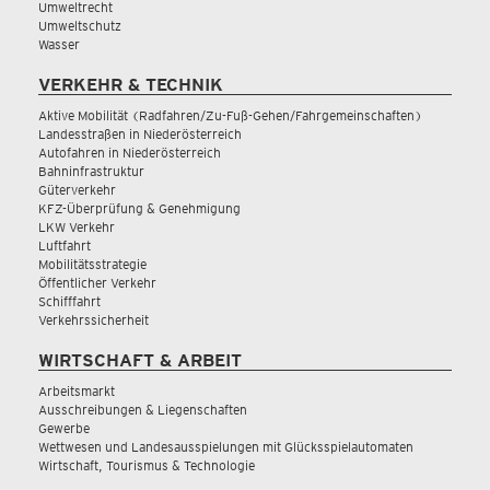
Umweltrecht
Umweltschutz
Wasser
VERKEHR & TECHNIK
Aktive Mobilität (Radfahren/Zu-Fuß-Gehen/Fahrgemeinschaften)
Landesstraßen in Niederösterreich
Autofahren in Niederösterreich
Bahninfrastruktur
Güterverkehr
KFZ-Überprüfung & Genehmigung
LKW Verkehr
Luftfahrt
Mobilitätsstrategie
Öffentlicher Verkehr
Schifffahrt
Verkehrssicherheit
WIRTSCHAFT & ARBEIT
Arbeitsmarkt
Ausschreibungen & Liegenschaften
Gewerbe
Wettwesen und Landesausspielungen mit Glücksspielautomaten
Wirtschaft, Tourismus & Technologie