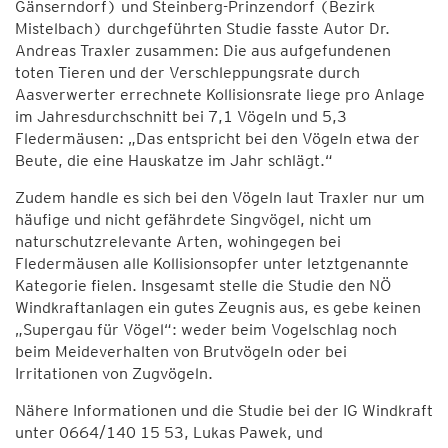
Gänserndorf) und Steinberg-Prinzendorf (Bezirk
Mistelbach) durchgeführten Studie fasste Autor Dr.
Andreas Traxler zusammen: Die aus aufgefundenen
toten Tieren und der Verschleppungsrate durch
Aasverwerter errechnete Kollisionsrate liege pro Anlage
im Jahresdurchschnitt bei 7,1 Vögeln und 5,3
Fledermäusen: „Das entspricht bei den Vögeln etwa der
Beute, die eine Hauskatze im Jahr schlägt.“
Zudem handle es sich bei den Vögeln laut Traxler nur um
häufige und nicht gefährdete Singvögel, nicht um
naturschutzrelevante Arten, wohingegen bei
Fledermäusen alle Kollisionsopfer unter letztgenannte
Kategorie fielen. Insgesamt stelle die Studie den NÖ
Windkraftanlagen ein gutes Zeugnis aus, es gebe keinen
„Supergau für Vögel“: weder beim Vogelschlag noch
beim Meideverhalten von Brutvögeln oder bei
Irritationen von Zugvögeln.
Nähere Informationen und die Studie bei der IG Windkraft
unter 0664/140 15 53, Lukas Pawek, und