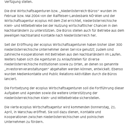
Verfügung stellen.
Die drei Wirtschaftsagenturen bzw. „Niederösterreich-Büros“ wurden im
Februar bzw. Mai 2004 von der Raiffeisen-Landesbank NÖ-Wien und der
Wirtschaftsagentur ecoplus mit dem Ziel errichtet, niederösterreichische
Klein- und Mittelbetriebe bei der Nutzung wirtschaftlicher Chancen in den
Nachbarländern zu unterstützen. Die Büros stellen auch für Betriebe aus dem
jeweiligen Nachbarland Kontakte nach Niederösterreich her.
Seit der Eröffnung der ecoplus Wirtschaftsagenturen haben bisher über 300
niederösterreichische Unternehmer deren Service genutzt; zudem sind
zahlreiche Kooperationen mit Betrieben aus den Nachbarländern im Laufen.
Weiters haben sich die Agenturen zu Anlaufstellen für diverse
niederösterreichische Institutionen sowie zu Orten, an denen so genannte
„Investorenveranstaltungen“ abgehalten werden können, entwickelt. Ebenso
wurden Medienkontakte und Public Relations-Aktivitäten durch die Büros
lanciert.
Die Fortsetzung der ecoplus Wirtschaftsagenturen soll die Fortführung dieser
Aufgaben und Agenden sowie die weitere Unterstützung der
niederösterreichischen Klein- und Mittelbetriebe sicherstellen.
Die vierte ecoplus Wirtschaftsagentur wird kommenden Donnerstag, 21.
April, in Warschau eröffnet. Sie soll dazu dienen, Kontakte und
Kooperationen zwischen niederösterreichischen und polnischen
Unternehmen zu fördern.