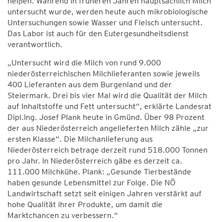
heißen. Während in früheren Jahren hauptsächlich Milch
untersucht wurde, werden heute auch mikrobiologische
Untersuchungen sowie Wasser und Fleisch untersucht.
Das Labor ist auch für den Eutergesundheitsdienst
verantwortlich.
„Untersucht wird die Milch von rund 9.000
niederösterreichischen Milchlieferanten sowie jeweils
400 Lieferanten aus dem Burgenland und der
Steiermark. Drei bis vier Mal wird die Qualität der Milch
auf Inhaltstoffe und Fett untersucht“, erklärte Landesrat
Dipl.Ing. Josef Plank heute in Gmünd. Über 98 Prozent
der aus Niederösterreich angelieferten Milch zähle „zur
ersten Klasse“. Die Milchanlieferung aus
Niederösterreich betrage derzeit rund 518.000 Tonnen
pro Jahr. In Niederösterreich gäbe es derzeit ca.
111.000 Milchkühe. Plank: „Gesunde Tierbestände
haben gesunde Lebensmittel zur Folge. Die NÖ
Landwirtschaft setzt seit einigen Jahren verstärkt auf
hohe Qualität ihrer Produkte, um damit die
Marktchancen zu verbessern.“