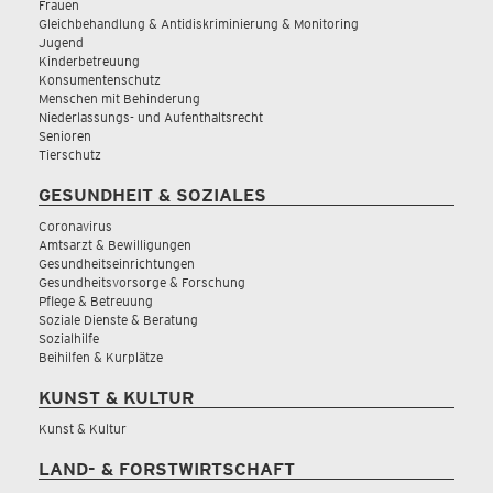
Frauen
Gleichbehandlung & Antidiskriminierung & Monitoring
Jugend
Kinderbetreuung
Konsumentenschutz
Menschen mit Behinderung
Niederlassungs- und Aufenthaltsrecht
Senioren
Tierschutz
GESUNDHEIT & SOZIALES
Coronavirus
Amtsarzt & Bewilligungen
Gesundheitseinrichtungen
Gesundheitsvorsorge & Forschung
Pflege & Betreuung
Soziale Dienste & Beratung
Sozialhilfe
Beihilfen & Kurplätze
KUNST & KULTUR
Kunst & Kultur
LAND- & FORSTWIRTSCHAFT