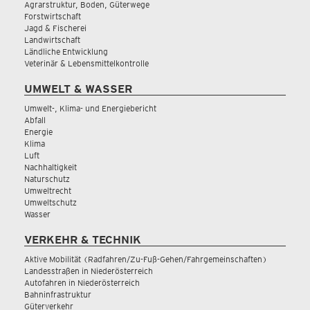
Agrarstruktur, Boden, Güterwege
Forstwirtschaft
Jagd & Fischerei
Landwirtschaft
Ländliche Entwicklung
Veterinär & Lebensmittelkontrolle
UMWELT & WASSER
Umwelt-, Klima- und Energiebericht
Abfall
Energie
Klima
Luft
Nachhaltigkeit
Naturschutz
Umweltrecht
Umweltschutz
Wasser
VERKEHR & TECHNIK
Aktive Mobilität (Radfahren/Zu-Fuß-Gehen/Fahrgemeinschaften)
Landesstraßen in Niederösterreich
Autofahren in Niederösterreich
Bahninfrastruktur
Güterverkehr