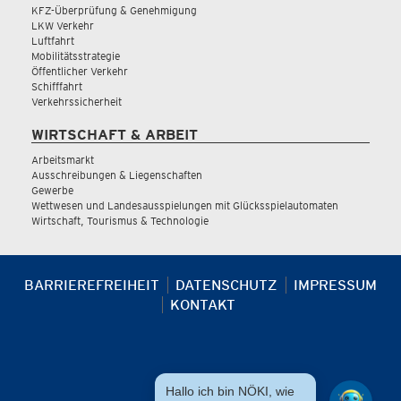
KFZ-Überprüfung & Genehmigung
LKW Verkehr
Luftfahrt
Mobilitätsstrategie
Öffentlicher Verkehr
Schifffahrt
Verkehrssicherheit
WIRTSCHAFT & ARBEIT
Arbeitsmarkt
Ausschreibungen & Liegenschaften
Gewerbe
Wettwesen und Landesausspielungen mit Glücksspielautomaten
Wirtschaft, Tourismus & Technologie
BARRIEREFREIHEIT
DATENSCHUTZ
IMPRESSUM
KONTAKT
Hallo ich bin NÖKI, wie