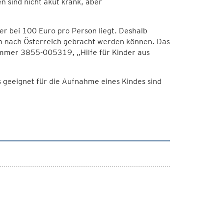
n sind nicht akut krank, aber
er bei 100 Euro pro Person liegt. Deshalb
ch nach Österreich gebracht werden können. Das
mer 3855-005319, „Hilfe für Kinder aus
s geeignet für die Aufnahme eines Kindes sind