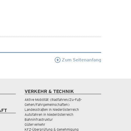
Zum Seitenanfang
VERKEHR & TECHNIK
Aktive Mobilität (Radfahren/Zu-Fuß-
Gehen/Fahrgemeinschaften)
Landesstraßen in Niederösterreich
AFT
Autofahren in Niederösterreich
Bahninfrastruktur
Güterverkehr
KFZ-Überprüfung & Genehmigung