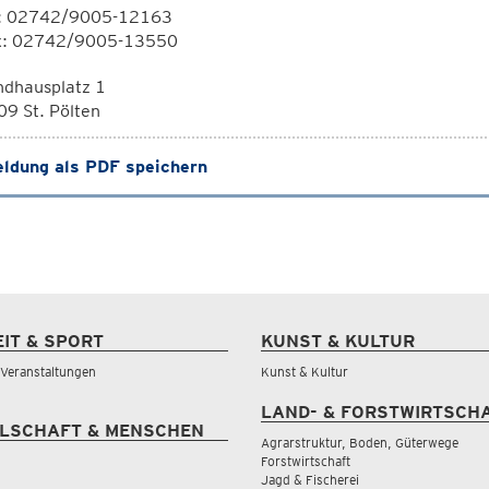
l: 02742/9005-12163
x: 02742/9005-13550
ndhausplatz 1
9 St. Pölten
ldung als PDF speichern
EIT & SPORT
KUNST & KULTUR
& Veranstaltungen
Kunst & Kultur
LAND- & FORSTWIRTSCH
LSCHAFT & MENSCHEN
Agrarstruktur, Boden, Güterwege
Forstwirtschaft
Jagd & Fischerei