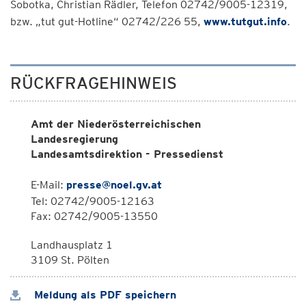
Sobotka, Christian Rädler, Telefon 02742/9005-12319,
bzw. „tut gut-Hotline“ 02742/226 55,
www.tutgut.info
.
RÜCKFRAGEHINWEIS
Amt der Niederösterreichischen
Landesregierung
Landesamtsdirektion - Pressedienst
E-Mail:
presse@noel.gv.at
Tel: 02742/9005-12163
Fax: 02742/9005-13550
Landhausplatz 1
3109 St. Pölten
Meldung als PDF speichern