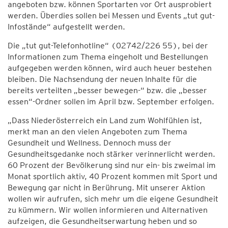
angeboten bzw. können Sportarten vor Ort ausprobiert
werden. Überdies sollen bei Messen und Events „tut gut-
Infostände“ aufgestellt werden.
Die „tut gut-Telefonhotline“ (02742/226 55), bei der
Informationen zum Thema eingeholt und Bestellungen
aufgegeben werden können, wird auch heuer bestehen
bleiben. Die Nachsendung der neuen Inhalte für die
bereits verteilten „besser bewegen-“ bzw. die „besser
essen“-Ordner sollen im April bzw. September erfolgen.
„Dass Niederösterreich ein Land zum Wohlfühlen ist,
merkt man an den vielen Angeboten zum Thema
Gesundheit und Wellness. Dennoch muss der
Gesundheitsgedanke noch stärker verinnerlicht werden.
60 Prozent der Bevölkerung sind nur ein- bis zweimal im
Monat sportlich aktiv, 40 Prozent kommen mit Sport und
Bewegung gar nicht in Berührung. Mit unserer Aktion
wollen wir aufrufen, sich mehr um die eigene Gesundheit
zu kümmern. Wir wollen informieren und Alternativen
aufzeigen, die Gesundheitserwartung heben und so