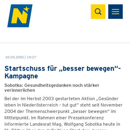
Suchen
10.03.2005 | 14:17
Startschuss für „besser bewegen“-
Kampagne
Sobotka: Gesundheitsgedanken noch stärker
verinnerlichen
Bei der im Herbst 2003 gestarteten Aktion „Gesünder
leben in Niederösterreich – tut gut“ steht seit November
2004 der Themenschwerpunkt „besser bewegen“ im
Mittelpunkt. Im Rahmen einer Pressekonferenz
informierte Landesrat Mag. Wolfgang Sobotka heute in