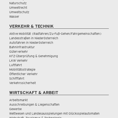
Naturschutz
Umweltrecht
Umweltschutz
Wasser
VERKEHR & TECHNIK
Aktive Mobilität (Radfahren/Zu-Fuß-Gehen/Fahrgemeinschaften)
Landesstraßen in Niederösterreich
Autofahren in Niederösterreich
Bahninfrastruktur
Güterverkehr
KFZ-Überprüfung & Genehmigung
LKW Verkehr
Luftfahrt
Mobilitätsstrategie
Öffentlicher Verkehr
Schifffahrt
Verkehrssicherheit
WIRTSCHAFT & ARBEIT
Arbeitsmarkt
Ausschreibungen & Liegenschaften
Gewerbe
Wettwesen und Landesausspielungen mit Glücksspielautomaten
Wirtschaft, Tourismus & Technologie