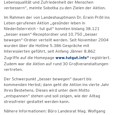
Lebensqualität und Zufriedenheit der Menschen
verbessern“, meinte Sobotka zu den Zielen der Aktion.
Im Rahmen der von Landeshauptmann Dr. Erwin Pröll ins
Leben gerufenen Aktion „gesünder leben in
Niederösterreich – tut gut“ konnten bislang 38.121
„besser essen“-Rezeptordner und 10.750 „besser
bewegen“-Ordner verteilt werden. Seit November 2004
wurden über die Hotline 5.386 Gespräche mit
Interessierten geführt, seit Anfang Jänner 8.862
Zugriffe auf die Homepage
www.tutgut.info“
registriert.
Zudem war die Aktion auf rund 30 Großveranstaltungen
vertreten.
Der Schwerpunkt „besser bewegen“ dauert bis
kommenden Herbst; dann geht die Aktion ins vierte Jahr
ihres Bestehens. Dieses wird unter dem Motto
„entspannen“ stehen und soll zeigen, wie der Alltag
stressfreier gestaltet werden kann.
Nähere Informationen: Büro Landesrat Mag. Wolfgang