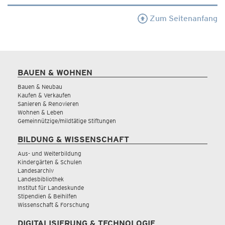
Zum Seitenanfang
BAUEN & WOHNEN
Bauen & Neubau
Kaufen & Verkaufen
Sanieren & Renovieren
Wohnen & Leben
Gemeinnützige/mildtätige Stiftungen
BILDUNG & WISSENSCHAFT
Aus- und Weiterbildung
Kindergärten & Schulen
Landesarchiv
Landesbibliothek
Institut für Landeskunde
Stipendien & Beihilfen
Wissenschaft & Forschung
DIGITALISIERUNG & TECHNOLOGIE