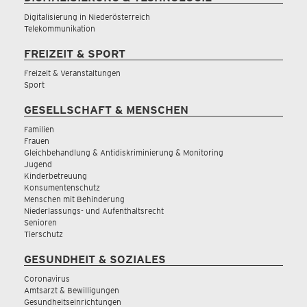
Digitalisierung in Niederösterreich
Telekommunikation
FREIZEIT & SPORT
Freizeit & Veranstaltungen
Sport
GESELLSCHAFT & MENSCHEN
Familien
Frauen
Gleichbehandlung & Antidiskriminierung & Monitoring
Jugend
Kinderbetreuung
Konsumentenschutz
Menschen mit Behinderung
Niederlassungs- und Aufenthaltsrecht
Senioren
Tierschutz
GESUNDHEIT & SOZIALES
Coronavirus
Amtsarzt & Bewilligungen
Gesundheitseinrichtungen