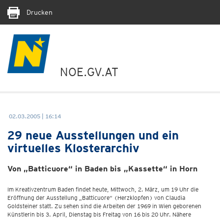
Drucken
NOE.GV.AT
02.03.2005 | 16:14
29 neue Ausstellungen und ein
virtuelles Klosterarchiv
Von „Batticuore“ in Baden bis „Kassette“ in Horn
Im Kreativzentrum Baden findet heute, Mittwoch, 2. März, um 19 Uhr die
Eröffnung der Ausstellung „Batticuore“ (Herzklopfen) von Claudia
Goldsteiner statt. Zu sehen sind die Arbeiten der 1969 in Wien geborenen
Künstlerin bis 3. April, Dienstag bis Freitag von 16 bis 20 Uhr. Nähere