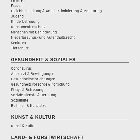
Familien
Frauen
Gleichbehandlung & Antidiskriminierung & Monitoring
Jugend
Kinderbetreuung
Konsumentenschutz
Menschen mit Behinderung
Niederlassungs- und Aufenthaltsrecht
Senioren
Tierschutz
GESUNDHEIT & SOZIALES
Coronavirus
Amtsarzt & Bewilligungen
Gesundheitseinrichtungen
Gesundheitsvorsorge & Forschung
Pflege & Betreuung
Soziale Dienste & Beratung
Sozialhilfe
Beihilfen & Kurplätze
KUNST & KULTUR
Kunst & Kultur
LAND- & FORSTWIRTSCHAFT