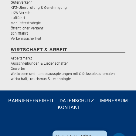
Güterverkehr
KFZ-Überprüfung & Genehmigung
LKW Verkehr
Luftfahrt
Mobilitätsstrategie
Öffentlicher Verkehr
Schifffahrt
Verkehrssicherheit
WIRTSCHAFT & ARBEIT
Arbeitsmarkt
Ausschreibungen & Liegenschaften
Gewerbe
Wettwesen und Landesausspielungen mit Glücksspielautomaten
Wirtschaft, Tourismus & Technologie
BARRIEREFREIHEIT
DATENSCHUTZ
IMPRESSUM
KONTAKT