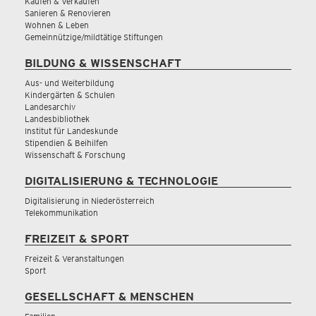
Kaufen & Verkaufen
Sanieren & Renovieren
Wohnen & Leben
Gemeinnützige/mildtätige Stiftungen
BILDUNG & WISSENSCHAFT
Aus- und Weiterbildung
Kindergärten & Schulen
Landesarchiv
Landesbibliothek
Institut für Landeskunde
Stipendien & Beihilfen
Wissenschaft & Forschung
DIGITALISIERUNG & TECHNOLOGIE
Digitalisierung in Niederösterreich
Telekommunikation
FREIZEIT & SPORT
Freizeit & Veranstaltungen
Sport
GESELLSCHAFT & MENSCHEN