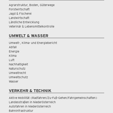
Agrarstruktur, Boden, Güterwege
Forstwirtschaft
Jagd & Fischerei
Landwirtschaft
Ländliche Entwicklung
Veterinär & Lebensmittelkontrolle
UMWELT & WASSER
Umwelt-, Klima- und Energiebericht
Abfall
Energie
Klima
Luft
Nachhaltigkeit
Naturschutz
Umweltrecht
Umweltschutz
Wasser
VERKEHR & TECHNIK
Aktive Mobilität (Radfahren/Zu-Fuß-Gehen/Fahrgemeinschaften)
Landesstraßen in Niederösterreich
Autofahren in Niederösterreich
Bahninfrastruktur