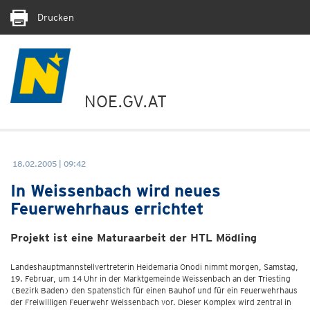
Drucken
NOE.GV.AT
18.02.2005 | 09:42
In Weissenbach wird neues
Feuerwehrhaus errichtet
Projekt ist eine Maturaarbeit der HTL Mödling
Landeshauptmannstellvertreterin Heidemaria Onodi nimmt morgen, Samstag,
19. Februar, um 14 Uhr in der Marktgemeinde Weissenbach an der Triesting
(Bezirk Baden) den Spatenstich für einen Bauhof und für ein Feuerwehrhaus
der Freiwilligen Feuerwehr Weissenbach vor. Dieser Komplex wird zentral in