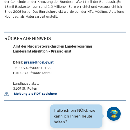
der Gemeinde an der Kreuzung der Bundesstraße 11 mit der Bundesstraße
18 mit Baukosten von rund 2,2 Millionen Euro errichtet und voraussichtlich
Ende 2006 fertig. Das Einreichprojekt wurde von der HTL Mödling, Abteilung
Hochbau, als Maturaarbeit erstellt.
RÜCKFRAGEHINWEIS
Amt der Niederösterreichischen Landesregierung
Landesamtsdirektion - Pressedienst
E-Mail:
presse@noel.gv.at
Tel: 02742/9005-12163
Fax: 02742/9005-13550
Landhausplatz 1
3109 St. Pölten
Meldung als PDF speichern
Hallo ich bin NÖKI, wie
kann ich Ihnen heute
helfen?