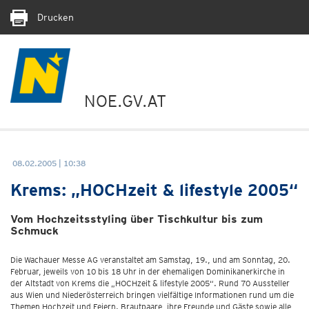
Drucken
NOE.GV.AT
08.02.2005 | 10:38
Krems: „HOCHzeit & lifestyle 2005“
Vom Hochzeitsstyling über Tischkultur bis zum
Schmuck
Die Wachauer Messe AG veranstaltet am Samstag, 19., und am Sonntag, 20.
Februar, jeweils von 10 bis 18 Uhr in der ehemaligen Dominikanerkirche in
der Altstadt von Krems die „HOCHzeit & lifestyle 2005“. Rund 70 Aussteller
aus Wien und Niederösterreich bringen vielfältige Informationen rund um die
Themen Hochzeit und Feiern. Brautpaare, ihre Freunde und Gäste sowie alle,