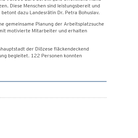
zen. Diese Menschen sind leistungsbereit und
betont dazu Landesrätin Dr. Petra Bohuslav.
ine gemeinsame Planung der Arbeitsplatzsuche
it motivierte Mitarbeiter und erhalten
kshauptstadt der Diözese fläckendeckend
ung begleitet. 122 Personen konnten