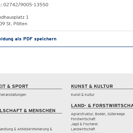
x: 02742/9005-13550
ndhausplatz 1
9 St. Pölten
ldung als PDF speichern
EIT & SPORT
KUNST & KULTUR
& Veranstaltungen
Kunst & Kultur
LAND- & FORSTWIRTSCH
LSCHAFT & MENSCHEN
Agrarstruktur, Boden, Güterwege
Forstwirtschaft
Jagd & Fischerei
andlung & Antidiskriminierung &
Landwirtschaft