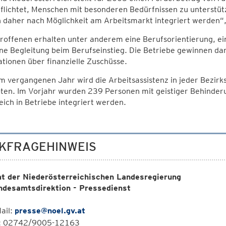
pflichtet, Menschen mit besonderen Bedürfnissen zu unterstüt
daher nach Möglichkeit am Arbeitsmarkt integriert werden“, 
troffenen erhalten unter anderem eine Berufsorientierung, e
ne Begleitung beim Berufseinstieg. Die Betriebe gewinnen dam
tionen über finanzielle Zuschüsse.
m vergangenen Jahr wird die Arbeitsassistenz in jeder Bezir
ten. Im Vorjahr wurden 239 Personen mit geistiger Behinder
eich in Betriebe integriert werden.
KFRAGEHINWEIS
t der Niederösterreichischen Landesregierung
ndesamtsdirektion - Pressedienst
ail:
presse@noel.gv.at
l: 02742/9005-12163