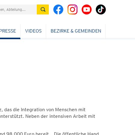
PRESSE
VIDEOS
BEZIRKE & GEMEINDEN
nz, das die Integration von Menschen mit
nterstützt. Neben der intensiven Arbeit mit
nd 98.000 Euro bereit. „Die öffentliche Hand