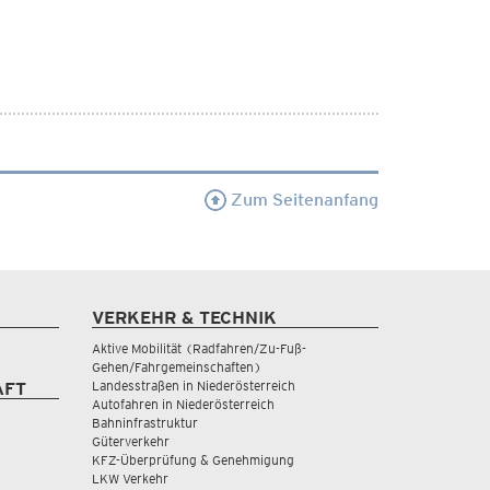
Zum Seitenanfang
VERKEHR & TECHNIK
Aktive Mobilität (Radfahren/Zu-Fuß-
Gehen/Fahrgemeinschaften)
Landesstraßen in Niederösterreich
AFT
Autofahren in Niederösterreich
Bahninfrastruktur
Güterverkehr
KFZ-Überprüfung & Genehmigung
LKW Verkehr