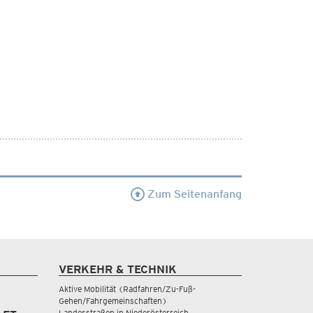
Zum Seitenanfang
VERKEHR & TECHNIK
Aktive Mobilität (Radfahren/Zu-Fuß-
Gehen/Fahrgemeinschaften)
Landesstraßen in Niederösterreich