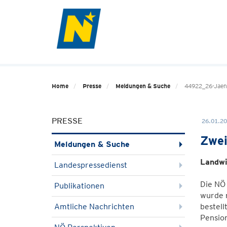
Home
Presse
Meldungen & Suche
44922_26-Jaenn
PRESSE
26.01.20
Zwei
Meldungen & Suche
Landwi
Landespressedienst
Die NÖ 
Publikationen
wurde m
Amtliche Nachrichten
bestell
Pension