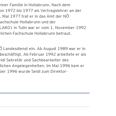
iner Familie in Hollabrunn. Nach dem
von 1972 bis 1977 als Vertragslehrer an der
 Mai 1977 trat er in das Amt der NÖ
Fachschule Hollabrunn und der
 (LAKO) in Tulln war er vom 1. November 1992
lichen Fachschule Hollabrunn betraut.
NÖ Landesdienst ein. Ab August 1989 war er in
eschäftigt. Ab Februar 1992 arbeitete er als
idl Sekretär und Sachbearbeiter des
tlichen Angelegenheiten. Im Mai 1996 kam er
ber 1996 wurde Seidl zum Direktor-