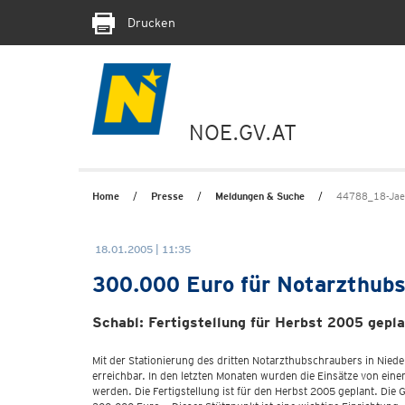
Drucken
NOE.GV.AT
Home
Presse
Meldungen & Suche
44788_18-Jaen
18.01.2005 | 11:35
300.000 Euro für Notarzthubs
Schabl: Fertigstellung für Herbst 2005 gepl
Mit der Stationierung des dritten Notarzthubschraubers in Niede
erreichbar. In den letzten Monaten wurden die Einsätze von ein
werden. Die Fertigstellung ist für den Herbst 2005 geplant. Di