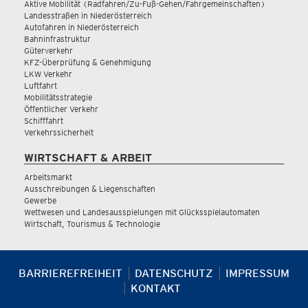
Aktive Mobilität (Radfahren/Zu-Fuß-Gehen/Fahrgemeinschaften)
Landesstraßen in Niederösterreich
Autofahren in Niederösterreich
Bahninfrastruktur
Güterverkehr
KFZ-Überprüfung & Genehmigung
LKW Verkehr
Luftfahrt
Mobilitätsstrategie
Öffentlicher Verkehr
Schifffahrt
Verkehrssicherheit
WIRTSCHAFT & ARBEIT
Arbeitsmarkt
Ausschreibungen & Liegenschaften
Gewerbe
Wettwesen und Landesausspielungen mit Glücksspielautomaten
Wirtschaft, Tourismus & Technologie
BARRIEREFREIHEIT
DATENSCHUTZ
IMPRESSUM
KONTAKT