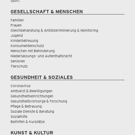
Sport
GESELLSCHAFT & MENSCHEN
Familien
Frauen
Gleichbehandlung & Antidiskriminierung & Monitoring
Jugend
Kinderbetreuung
Konsumentenschutz
Menschen mit Behinderung
Niederlassungs- und Aufenthaltsrecht
Senioren
Tierschutz
GESUNDHEIT & SOZIALES
Coronavirus
Amtsarzt & Bewilligungen
Gesundheitseinrichtungen
Gesundheitsvorsorge & Forschung
Pflege & Betreuung
Soziale Dienste & Beratung
Sozialhilfe
Beihilfen & Kurplätze
KUNST & KULTUR