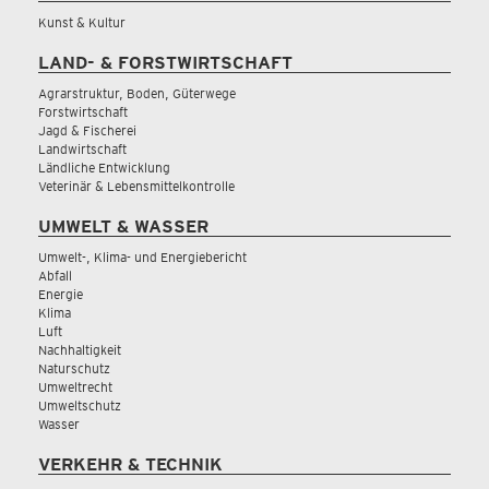
Kunst & Kultur
LAND- & FORSTWIRTSCHAFT
Agrarstruktur, Boden, Güterwege
Forstwirtschaft
Jagd & Fischerei
Landwirtschaft
Ländliche Entwicklung
Veterinär & Lebensmittelkontrolle
UMWELT & WASSER
Umwelt-, Klima- und Energiebericht
Abfall
Energie
Klima
Luft
Nachhaltigkeit
Naturschutz
Umweltrecht
Umweltschutz
Wasser
VERKEHR & TECHNIK