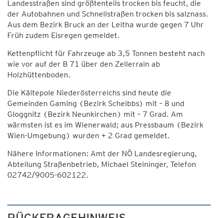
Landesstraßen sind größtenteils trocken bis feucht, die
der Autobahnen und Schnellstraßen trocken bis salznass.
Aus dem Bezirk Bruck an der Leitha wurde gegen 7 Uhr
Früh zudem Eisregen gemeldet.
Kettenpflicht für Fahrzeuge ab 3,5 Tonnen besteht nach
wie vor auf der B 71 über den Zellerrain ab
Holzhüttenboden.
Die Kältepole Niederösterreichs sind heute die
Gemeinden Gaming (Bezirk Scheibbs) mit – 8 und
Gloggnitz (Bezirk Neunkirchen) mit – 7 Grad. Am
wärmsten ist es im Wienerwald; aus Pressbaum (Bezirk
Wien-Umgebung) wurden + 2 Grad gemeldet.
Nähere Informationen: Amt der NÖ Landesregierung,
Abteilung Straßenbetrieb, Michael Steininger, Telefon
02742/9005-602122.
RÜCKFRAGEHINWEIS