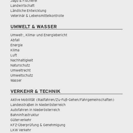
Jagd & Fischerei
Landwirtschaft
Ländliche Entwicklung
Veterinär & Lebensmittelkontrolle
UMWELT & WASSER
Umwelt-, Klima- und Energiebericht
Abfall
Energie
Klima
Luft
Nachhaltigkeit
Naturschutz
Umweltrecht
Umweltschutz
Wasser
VERKEHR & TECHNIK
Aktive Mobilität (Radfahren/Zu-Fuß-Gehen/Fahrgemeinschaften)
Landesstraßen in Niederösterreich
Autofahren in Niederösterreich
Bahninfrastruktur
Güterverkehr
KFZ-Überprüfung & Genehmigung
LKW Verkehr