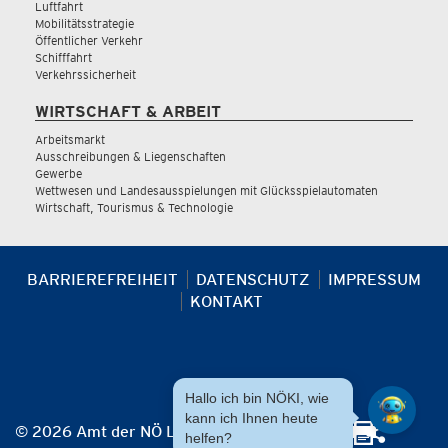
Luftfahrt
Mobilitätsstrategie
Öffentlicher Verkehr
Schifffahrt
Verkehrssicherheit
WIRTSCHAFT & ARBEIT
Arbeitsmarkt
Ausschreibungen & Liegenschaften
Gewerbe
Wettwesen und Landesausspielungen mit Glücksspielautomaten
Wirtschaft, Tourismus & Technologie
BARRIEREFREIHEIT
DATENSCHUTZ
IMPRESSUM
KONTAKT
Hallo ich bin NÖKI, wie
kann ich Ihnen heute
© 2026 Amt der NÖ Landesregierung
helfen?