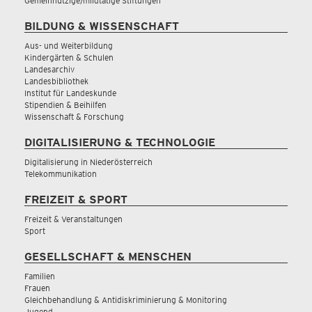
Gemeinnützige/mildtätige Stiftungen
BILDUNG & WISSENSCHAFT
Aus- und Weiterbildung
Kindergärten & Schulen
Landesarchiv
Landesbibliothek
Institut für Landeskunde
Stipendien & Beihilfen
Wissenschaft & Forschung
DIGITALISIERUNG & TECHNOLOGIE
Digitalisierung in Niederösterreich
Telekommunikation
FREIZEIT & SPORT
Freizeit & Veranstaltungen
Sport
GESELLSCHAFT & MENSCHEN
Familien
Frauen
Gleichbehandlung & Antidiskriminierung & Monitoring
Jugend