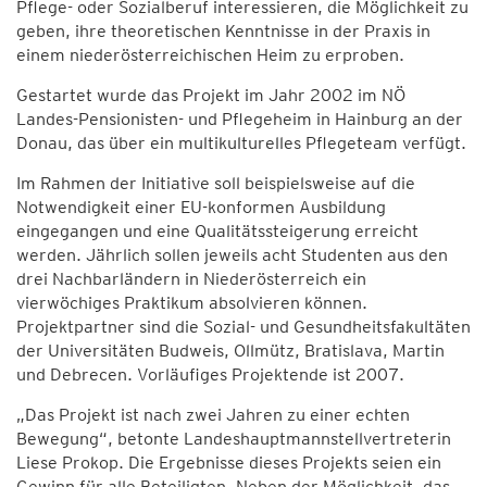
Pflege- oder Sozialberuf interessieren, die Möglichkeit zu
geben, ihre theoretischen Kenntnisse in der Praxis in
einem niederösterreichischen Heim zu erproben.
Gestartet wurde das Projekt im Jahr 2002 im NÖ
Landes-Pensionisten- und Pflegeheim in Hainburg an der
Donau, das über ein multikulturelles Pflegeteam verfügt.
Im Rahmen der Initiative soll beispielsweise auf die
Notwendigkeit einer EU-konformen Ausbildung
eingegangen und eine Qualitätssteigerung erreicht
werden. Jährlich sollen jeweils acht Studenten aus den
drei Nachbarländern in Niederösterreich ein
vierwöchiges Praktikum absolvieren können.
Projektpartner sind die Sozial- und Gesundheitsfakultäten
der Universitäten Budweis, Ollmütz, Bratislava, Martin
und Debrecen. Vorläufiges Projektende ist 2007.
„Das Projekt ist nach zwei Jahren zu einer echten
Bewegung“, betonte Landeshauptmannstellvertreterin
Liese Prokop. Die Ergebnisse dieses Projekts seien ein
Gewinn für alle Beteiligten. Neben der Möglichkeit, das