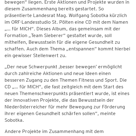
bewegen“ liegen. Erste Aktionen und Projekte wurden in
diesem Zusammenhang bereits gestartet. So
präsentierte Landesrat Mag. Wolfgang Sobotka kürzlich
im ORF-Landesstudio St. Pölten eine CD mit dem Namen
„… für MICH“. Dieses Album, das gemeinsam mit der
Formation „Team Sieberer“ gestaltet wurde, soll
mithelfen, Bewusstsein für die eigene Gesundheit zu
schaffen. Auch dem Thema „entspannen“ kommt hierbei
ein gewisser Stellenwert zu.
„Der neue Schwerpunkt ‚besser bewegen’ ermöglicht
durch zahlreiche Aktionen und neue Ideen einen
besseren Zugang zu den Themen Fitness und Sport. Die
CD „… für MICH“, die fast zeitgleich mit dem Start des
neuen Themenschwerpunkts präsentiert wurde, ist eines
der innovativen Projekte, die das Bewusstsein der
Niederösterreicher für mehr Bewegung zur Förderung
ihrer eigenen Gesundheit schärfen sollen“, meinte
Sobotka.
Andere Projekte im Zusammenhang mit dem