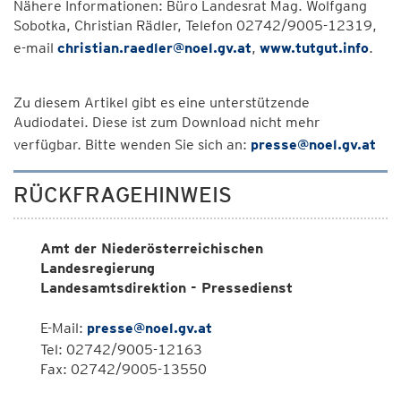
Nähere Informationen: Büro Landesrat Mag. Wolfgang
Sobotka, Christian Rädler, Telefon 02742/9005-12319,
e-mail
christian.raedler@noel.gv.at
,
www.tutgut.info
.
Zu diesem Artikel gibt es eine unterstützende
Audiodatei. Diese ist zum Download nicht mehr
verfügbar. Bitte wenden Sie sich an:
presse@noel.gv.at
RÜCKFRAGEHINWEIS
Amt der Niederösterreichischen
Landesregierung
Landesamtsdirektion - Pressedienst
E-Mail:
presse@noel.gv.at
Tel: 02742/9005-12163
Fax: 02742/9005-13550