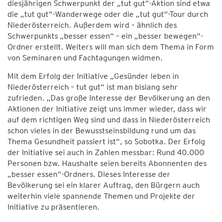
diesjährigen Schwerpunkt der „tut gut“-Aktion sind etwa
die „tut gut“-Wanderwege oder die „tut gut“-Tour durch
Niederösterreich. Außerdem wird – ähnlich des
Schwerpunkts „besser essen“ – ein „besser bewegen“-
Ordner erstellt. Weiters will man sich dem Thema in Form
von Seminaren und Fachtagungen widmen.
Mit dem Erfolg der Initiative „Gesünder leben in
Niederösterreich – tut gut“ ist man bislang sehr
zufrieden. „Das große Interesse der Bevölkerung an den
Aktionen der Initiative zeigt uns immer wieder, dass wir
auf dem richtigen Weg sind und dass in Niederösterreich
schon vieles in der Bewusstseinsbildung rund um das
Thema Gesundheit passiert ist“, so Sobotka. Der Erfolg
der Initiative sei auch in Zahlen messbar: Rund 40.000
Personen bzw. Haushalte seien bereits Abonnenten des
„besser essen“-Ordners. Dieses Interesse der
Bevölkerung sei ein klarer Auftrag, den Bürgern auch
weiterhin viele spannende Themen und Projekte der
Initiative zu präsentieren.