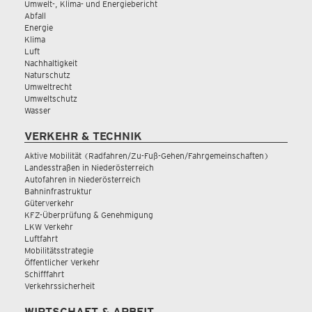
Umwelt-, Klima- und Energiebericht
Abfall
Energie
Klima
Luft
Nachhaltigkeit
Naturschutz
Umweltrecht
Umweltschutz
Wasser
VERKEHR & TECHNIK
Aktive Mobilität (Radfahren/Zu-Fuß-Gehen/Fahrgemeinschaften)
Landesstraßen in Niederösterreich
Autofahren in Niederösterreich
Bahninfrastruktur
Güterverkehr
KFZ-Überprüfung & Genehmigung
LKW Verkehr
Luftfahrt
Mobilitätsstrategie
Öffentlicher Verkehr
Schifffahrt
Verkehrssicherheit
WIRTSCHAFT & ARBEIT