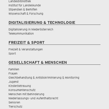
Landesbibliothek
Institut für Landeskunde
Stipendien & Beihilfen
Wissenschaft & Forschung
DIGITALISIERUNG & TECHNOLOGIE
Digitalisierung in Niederösterreich
Telekommunikation
FREIZEIT & SPORT
Freizeit & Veranstaltungen
Sport
GESELLSCHAFT & MENSCHEN
Familien
Frauen
Gleichbehandlung & Antidiskriminierung & Monitoring
Jugend
Kinderbetreuung
Konsumentenschutz
Menschen mit Behinderung
Niederlassungs- und Aufenthaltsrecht
Senioren
Tierschutz