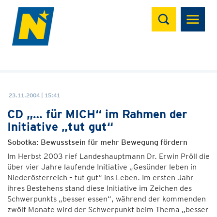
Suchen
23.11.2004 | 15:41
CD „… für MICH“ im Rahmen der
Initiative „tut gut“
Sobotka: Bewusstsein für mehr Bewegung fördern
Im Herbst 2003 rief Landeshauptmann Dr. Erwin Pröll die
über vier Jahre laufende Initiative „Gesünder leben in
Niederösterreich – tut gut“ ins Leben. Im ersten Jahr
ihres Bestehens stand diese Initiative im Zeichen des
Schwerpunkts „besser essen“, während der kommenden
zwölf Monate wird der Schwerpunkt beim Thema „besser