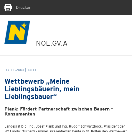
Drucken
NOE.GV.AT
17.11.2004 | 14:11
Wettbewerb „Meine
Lieblingsbäuerin, mein
Lieblingsbauer“
Plank: Fördert Partnerschaft zwischen Bauern -
Konsumenten
Landesrat Dipl.Ing. Josef Plank und Ing. Rudolf Schwarzböck, Präsident der
NÖ Landwirtschaftskammer, präsentierten heute in St. Pölten den Wettbewerb