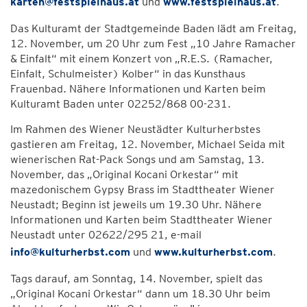
karten@festspielhaus.at
und
www.festspielhaus.at
.
Das Kulturamt der Stadtgemeinde Baden lädt am Freitag,
12. November, um 20 Uhr zum Fest „10 Jahre Ramacher
& Einfalt“ mit einem Konzert von „R.E.S. (Ramacher,
Einfalt, Schulmeister) Kolber“ in das Kunsthaus
Frauenbad. Nähere Informationen und Karten beim
Kulturamt Baden unter 02252/868 00-231.
Im Rahmen des Wiener Neustädter Kulturherbstes
gastieren am Freitag, 12. November, Michael Seida mit
wienerischen Rat-Pack Songs und am Samstag, 13.
November, das „Original Kocani Orkestar“ mit
mazedonischem Gypsy Brass im Stadttheater Wiener
Neustadt; Beginn ist jeweils um 19.30 Uhr. Nähere
Informationen und Karten beim Stadttheater Wiener
Neustadt unter 02622/295 21, e-mail
info@kulturherbst.com
und
www.kulturherbst.com
.
Tags darauf, am Sonntag, 14. November, spielt das
„Original Kocani Orkestar“ dann um 18.30 Uhr beim