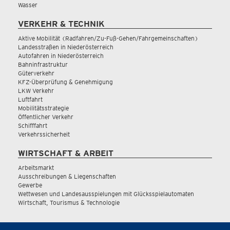
Wasser
VERKEHR & TECHNIK
Aktive Mobilität (Radfahren/Zu-Fuß-Gehen/Fahrgemeinschaften)
Landesstraßen in Niederösterreich
Autofahren in Niederösterreich
Bahninfrastruktur
Güterverkehr
KFZ-Überprüfung & Genehmigung
LKW Verkehr
Luftfahrt
Mobilitätsstrategie
Öffentlicher Verkehr
Schifffahrt
Verkehrssicherheit
WIRTSCHAFT & ARBEIT
Arbeitsmarkt
Ausschreibungen & Liegenschaften
Gewerbe
Wettwesen und Landesausspielungen mit Glücksspielautomaten
Wirtschaft, Tourismus & Technologie