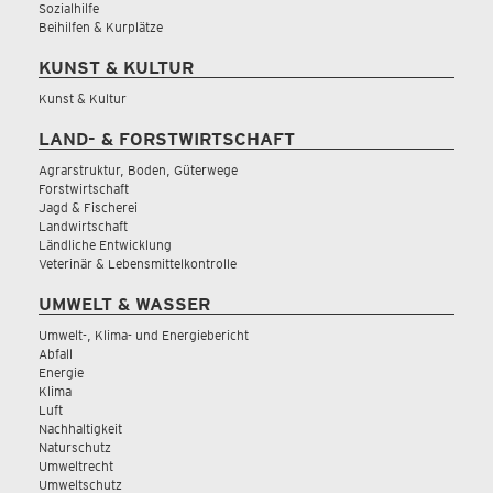
Sozialhilfe
Beihilfen & Kurplätze
KUNST & KULTUR
Kunst & Kultur
LAND- & FORSTWIRTSCHAFT
Agrarstruktur, Boden, Güterwege
Forstwirtschaft
Jagd & Fischerei
Landwirtschaft
Ländliche Entwicklung
Veterinär & Lebensmittelkontrolle
UMWELT & WASSER
Umwelt-, Klima- und Energiebericht
Abfall
Energie
Klima
Luft
Nachhaltigkeit
Naturschutz
Umweltrecht
Umweltschutz