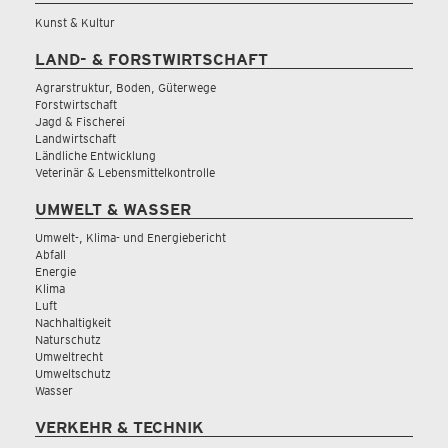
Kunst & Kultur
LAND- & FORSTWIRTSCHAFT
Agrarstruktur, Boden, Güterwege
Forstwirtschaft
Jagd & Fischerei
Landwirtschaft
Ländliche Entwicklung
Veterinär & Lebensmittelkontrolle
UMWELT & WASSER
Umwelt-, Klima- und Energiebericht
Abfall
Energie
Klima
Luft
Nachhaltigkeit
Naturschutz
Umweltrecht
Umweltschutz
Wasser
VERKEHR & TECHNIK