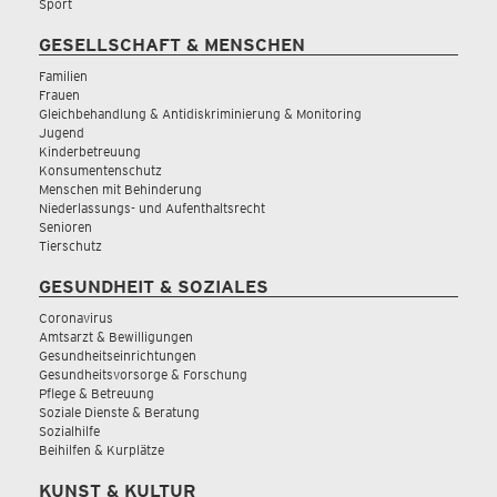
Sport
GESELLSCHAFT & MENSCHEN
Familien
Frauen
Gleichbehandlung & Antidiskriminierung & Monitoring
Jugend
Kinderbetreuung
Konsumentenschutz
Menschen mit Behinderung
Niederlassungs- und Aufenthaltsrecht
Senioren
Tierschutz
GESUNDHEIT & SOZIALES
Coronavirus
Amtsarzt & Bewilligungen
Gesundheitseinrichtungen
Gesundheitsvorsorge & Forschung
Pflege & Betreuung
Soziale Dienste & Beratung
Sozialhilfe
Beihilfen & Kurplätze
KUNST & KULTUR