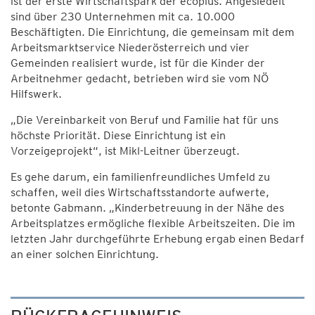
ist der erste Wirtschaftspark der ecoplus. Angesiedelt
sind über 230 Unternehmen mit ca. 10.000
Beschäftigten. Die Einrichtung, die gemeinsam mit dem
Arbeitsmarktservice Niederösterreich und vier
Gemeinden realisiert wurde, ist für die Kinder der
Arbeitnehmer gedacht, betrieben wird sie vom NÖ
Hilfswerk.
„Die Vereinbarkeit von Beruf und Familie hat für uns
höchste Priorität. Diese Einrichtung ist ein
Vorzeigeprojekt“, ist Mikl-Leitner überzeugt.
Es gehe darum, ein familienfreundliches Umfeld zu
schaffen, weil dies Wirtschaftsstandorte aufwerte,
betonte Gabmann. „Kinderbetreuung in der Nähe des
Arbeitsplatzes ermögliche flexible Arbeitszeiten. Die im
letzten Jahr durchgeführte Erhebung ergab einen Bedarf
an einer solchen Einrichtung.