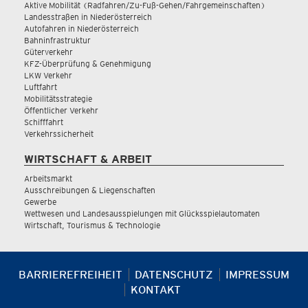
Aktive Mobilität (Radfahren/Zu-Fuß-Gehen/Fahrgemeinschaften)
Landesstraßen in Niederösterreich
Autofahren in Niederösterreich
Bahninfrastruktur
Güterverkehr
KFZ-Überprüfung & Genehmigung
LKW Verkehr
Luftfahrt
Mobilitätsstrategie
Öffentlicher Verkehr
Schifffahrt
Verkehrssicherheit
WIRTSCHAFT & ARBEIT
Arbeitsmarkt
Ausschreibungen & Liegenschaften
Gewerbe
Wettwesen und Landesausspielungen mit Glücksspielautomaten
Wirtschaft, Tourismus & Technologie
BARRIEREFREIHEIT
DATENSCHUTZ
IMPRESSUM
KONTAKT