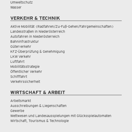
Umweltschutz
Wasser
VERKEHR & TECHNIK
Aktive Mobilität (Radfahren/Zu-Fuß-Gehen/Fahrgemeinschaften)
Landesstraßen in Niederösterreich
Autofahren in Niederösterreich
Bahninfrastruktur
Güterverkehr
KFZ-Überprüfung & Genehmigung
LKW Verkehr
Luftfahrt
Mobilitätsstrategie
Öffentlicher Verkehr
Schifffahrt
Verkehrssicherheit
WIRTSCHAFT & ARBEIT
Arbeitsmarkt
Ausschreibungen & Liegenschaften
Gewerbe
Wettwesen und Landesausspielungen mit Glücksspielautomaten
Wirtschaft, Tourismus & Technologie