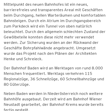
Mittelpunkt des neuen Bahnhofes ist ein neues,
barrierefreies und transparentes Areal mit Geschäften
beim Durchgang, hellen Warteräumen und komfortablen
Bahnsteigen. Durch ein Atrium im Durchgangsbereich
zum Parkdeck wird ein Tunnel von oben natürlich
beleuchtet. Durch den allgemein schlechten Zustand der
Gewölbeteile konnten diese nicht mehr verwendet
werden. Zur Sicherung wurden an der Rückwand der
Geschäfte Bohrpfahlwände angebracht. Umgesetzt
wurde das Projekt nach den Plänen der Architekten
Henke und Schreieck.
Der Bahnhof Baden wird an Werktagen von rund 8.000
Menschen frequentiert. Werktags verkehren 115
Regionalzüge, 36 Schnellzüge, 60 Schnellbahnzüge und
80 Güterzüge.
Neben Baden werden in Niederösterreich noch weitere
Bahnhöfe ausgebaut. Derzeit wird am Bahnhof Wiener
Neustadt gearbeitet, der Bahnhof Krems wurde bereits
fertig gestellt.