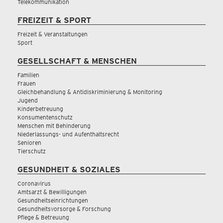
Telekommunikation
FREIZEIT & SPORT
Freizeit & Veranstaltungen
Sport
GESELLSCHAFT & MENSCHEN
Familien
Frauen
Gleichbehandlung & Antidiskriminierung & Monitoring
Jugend
Kinderbetreuung
Konsumentenschutz
Menschen mit Behinderung
Niederlassungs- und Aufenthaltsrecht
Senioren
Tierschutz
GESUNDHEIT & SOZIALES
Coronavirus
Amtsarzt & Bewilligungen
Gesundheitseinrichtungen
Gesundheitsvorsorge & Forschung
Pflege & Betreuung