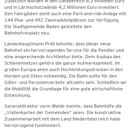
Zusätzlich wurden in den Gleisbereich 8,3 Millionen Euro
und in Lärmschutzwände 4,2 Millionen Euro investiert.
Den Fahrgästen steht auch eine Park-and-ride-Anlage mit
144 Pkw- und 492 Zweiradstellplätzen zur Verfügung.
Die Stadtgemeinde Baden gestaltete den
Bahnhofvorplatz neu.
Landeshauptmann Pröll betonte, dass dieser neue
Bahnhof ein hervorragendes Service für die Pendler und
eine ansprechende Architektur biete. Dem Ausbau des
Schienennetzes gehöre die ganze Aufmerksamkeit. Im
großen Europa seien auch Hochleistungsstrecken in den
Norden und Osten notwendig. Die Bahn sollte für den
Güter- und Personenverkehr attraktiv sein. Schließlich sei
die Mobilität die Grundlage für eine gute wirtschaftliche
Entwicklung.
Generaldirektor vorm Walde meinte, dass Bahnhöfe die
„Visitenkarten der Gemeinden“ seien. Die konstruktive
Zusammenarbeit mit dem Land Niederösterreich habe
hervorragend funktioniert.