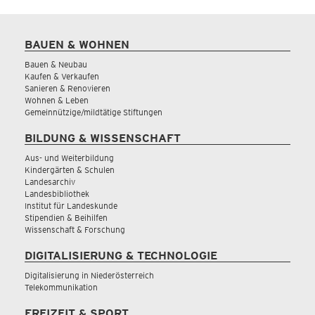
BAUEN & WOHNEN
Bauen & Neubau
Kaufen & Verkaufen
Sanieren & Renovieren
Wohnen & Leben
Gemeinnützige/mildtätige Stiftungen
BILDUNG & WISSENSCHAFT
Aus- und Weiterbildung
Kindergärten & Schulen
Landesarchiv
Landesbibliothek
Institut für Landeskunde
Stipendien & Beihilfen
Wissenschaft & Forschung
DIGITALISIERUNG & TECHNOLOGIE
Digitalisierung in Niederösterreich
Telekommunikation
FREIZEIT & SPORT