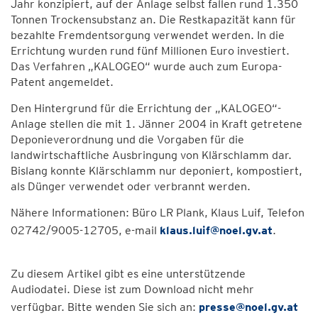
Jahr konzipiert, auf der Anlage selbst fallen rund 1.350
Tonnen Trockensubstanz an. Die Restkapazität kann für
bezahlte Fremdentsorgung verwendet werden. In die
Errichtung wurden rund fünf Millionen Euro investiert.
Das Verfahren „KALOGEO“ wurde auch zum Europa-
Patent angemeldet.
Den Hintergrund für die Errichtung der „KALOGEO“-
Anlage stellen die mit 1. Jänner 2004 in Kraft getretene
Deponieverordnung und die Vorgaben für die
landwirtschaftliche Ausbringung von Klärschlamm dar.
Bislang konnte Klärschlamm nur deponiert, kompostiert,
als Dünger verwendet oder verbrannt werden.
Nähere Informationen: Büro LR Plank, Klaus Luif, Telefon
02742/9005-12705, e-mail
klaus.luif@noel.gv.at
.
Zu diesem Artikel gibt es eine unterstützende
Audiodatei. Diese ist zum Download nicht mehr
verfügbar. Bitte wenden Sie sich an:
presse@noel.gv.at