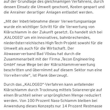
auf der Grundlage des gleichnamigen Verfahrens, durch
dessen Einsatz die Umwelt geschont, Kosten gespart und
die Anrainer derartiger Anlagen entlastet werden.
„Mit der Inbetriebnahme dieser Verwertungsanlage
wurde ein wichtiger Schritt für die Verwertung von
Klärschlamm in der Zukunft gesetzt. Es handelt sich bei
‚KALOGEO’ um ein innovatives, bahnbrechendes,
niederösterreichisches High-Tech-Projekt sowohl für die
Umwelt als auch für die Wirtschaft. Der
Abwasserverband Bad Vöslau hat durch die
Zusammenarbeit mit der Firma ‚Tecon Engineering
GmbH’ neue Wege bei der Klärschlammverwertung
beschritten und übernimmt auf diesem Sektor nun eine
Vorreiterrolle“, ist Plank überzeugt.
Durch das „KALOGEO“-Verfahren kann anfallender
Klärschlamm durch Trocknung mittels Solarenergie auf
einen Bruchteil seiner ursprünglichen Menge reduziert
werden. Von 100 Prozent Nass-Schlamm bleiben bei
Anwendung dieses Konzepts nur 14 Prozent Restmasse