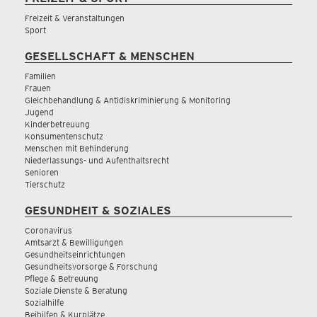
Freizeit & Veranstaltungen
Sport
GESELLSCHAFT & MENSCHEN
Familien
Frauen
Gleichbehandlung & Antidiskriminierung & Monitoring
Jugend
Kinderbetreuung
Konsumentenschutz
Menschen mit Behinderung
Niederlassungs- und Aufenthaltsrecht
Senioren
Tierschutz
GESUNDHEIT & SOZIALES
Coronavirus
Amtsarzt & Bewilligungen
Gesundheitseinrichtungen
Gesundheitsvorsorge & Forschung
Pflege & Betreuung
Soziale Dienste & Beratung
Sozialhilfe
Beihilfen & Kurplätze