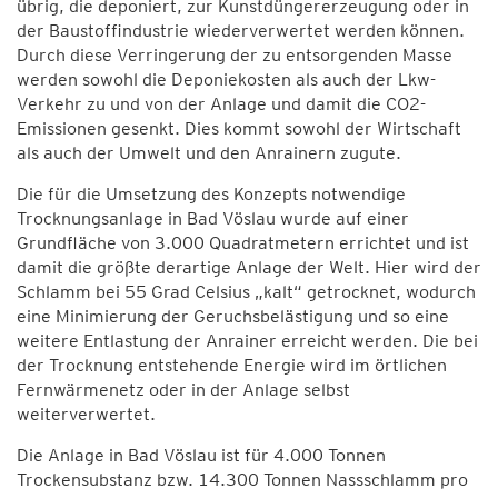
übrig, die deponiert, zur Kunstdüngererzeugung oder in
der Baustoffindustrie wiederverwertet werden können.
Durch diese Verringerung der zu entsorgenden Masse
werden sowohl die Deponiekosten als auch der Lkw-
Verkehr zu und von der Anlage und damit die CO2-
Emissionen gesenkt. Dies kommt sowohl der Wirtschaft
als auch der Umwelt und den Anrainern zugute.
Die für die Umsetzung des Konzepts notwendige
Trocknungsanlage in Bad Vöslau wurde auf einer
Grundfläche von 3.000 Quadratmetern errichtet und ist
damit die größte derartige Anlage der Welt. Hier wird der
Schlamm bei 55 Grad Celsius „kalt“ getrocknet, wodurch
eine Minimierung der Geruchsbelästigung und so eine
weitere Entlastung der Anrainer erreicht werden. Die bei
der Trocknung entstehende Energie wird im örtlichen
Fernwärmenetz oder in der Anlage selbst
weiterverwertet.
Die Anlage in Bad Vöslau ist für 4.000 Tonnen
Trockensubstanz bzw. 14.300 Tonnen Nassschlamm pro