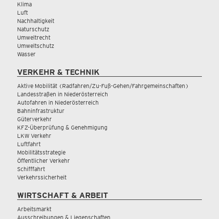
Klima
Luft
Nachhaltigkeit
Naturschutz
Umweltrecht
Umweltschutz
Wasser
VERKEHR & TECHNIK
Aktive Mobilität (Radfahren/Zu-Fuß-Gehen/Fahrgemeinschaften)
Landesstraßen in Niederösterreich
Autofahren in Niederösterreich
Bahninfrastruktur
Güterverkehr
KFZ-Überprüfung & Genehmigung
LKW Verkehr
Luftfahrt
Mobilitätsstrategie
Öffentlicher Verkehr
Schifffahrt
Verkehrssicherheit
WIRTSCHAFT & ARBEIT
Arbeitsmarkt
Ausschreibungen & Liegenschaften