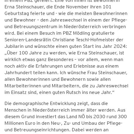
in einem PBZ gefeiert. Eine von ihnen ist Bewohnerin
Erna Steinschauer, die Ende November ihren 101
Geburtstag feierte und - wie die meisten Bewohnerinnen
und Bewohner – den Jahreswechsel in einem der Pflege-
und Betreuungszentrum in Niederösterreich verbringen
wird. Bei einem Besuch im PBZ Mödling gratulierte
Senioren-Landesrätin Christiane Teschl-Hofmeister der
Jubilarin und wünschte einen guten Start ins Jahr 2024:
„Über 100 Jahre zu werden, wie Erna Steinschauer, ist
wirklich etwas ganz Besonderes – vor allem, wenn man
noch aktiv die Erfahrungen und Erlebnisse aus einem
Jahrhundert teilen kann. Ich wünsche Frau Steinschauer,
allen Bewohnerinnen und Bewohnern sowie allen
Mitarbeiterinnen und Mitarbeitern, die zu Jahreswechsel
im Einsatz sind, einen guten Rutsch ins neue Jahr.“
Die demographische Entwicklung zeigt, dass die
Menschen in Niederösterreich immer älter werden. Aus
diesem Grund investiert das Land NÖ bis 2030 rund 300
Millionen Euro in den Neu-, Zu- und Umbau der Pflege-
und Betreuungseinrichtungen. Dabei werden an