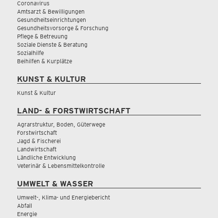
Coronavirus
Amtsarzt & Bewilligungen
Gesundheitseinrichtungen
Gesundheitsvorsorge & Forschung
Pflege & Betreuung
Soziale Dienste & Beratung
Sozialhilfe
Beihilfen & Kurplätze
KUNST & KULTUR
Kunst & Kultur
LAND- & FORSTWIRTSCHAFT
Agrarstruktur, Boden, Güterwege
Forstwirtschaft
Jagd & Fischerei
Landwirtschaft
Ländliche Entwicklung
Veterinär & Lebensmittelkontrolle
UMWELT & WASSER
Umwelt-, Klima- und Energiebericht
Abfall
Energie