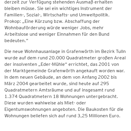
derzeit zur Verfügung stehenden Ausmaß erhalten
bleiben müsse. Sie sei ein wichtiges Instrument der
Familien-, Sozial-, Wirtschafts- und Umweltpolitik.
Prokop: „Eine Kürzung bzw. Abschaffung der
Wohnbauförderung würde weniger Jobs, mehr
Arbeitslose und weniger Einnahmen für den Bund
bedeuten.“
Die neue Wohnhausanlage in Grafenwörth im Bezirk Tulln
wurde auf dem rund 20.000 Quadratmeter großen Areal
der insolventen „Eder-Mühle“ errichtet, das 2001 von
der Marktgemeinde Grafenwörth angekauft worden war.
In dem neuen Gebäude, an dem von Anfang 2002 bis
März 2004 gearbeitet wurde, sind heute auf 295
Quadratmetern Amtsräume und auf insgesamt rund
1.374 Quadratmetern 18 Wohnungen untergebracht.
Diese wurden wahlweise als Miet- oder
Eigentumswohnungen angeboten. Die Baukosten für die
Wohnungen beliefen sich auf rund 3,25 Millionen Euro.