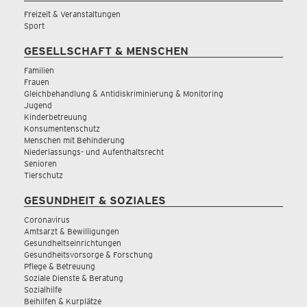
Freizeit & Veranstaltungen
Sport
GESELLSCHAFT & MENSCHEN
Familien
Frauen
Gleichbehandlung & Antidiskriminierung & Monitoring
Jugend
Kinderbetreuung
Konsumentenschutz
Menschen mit Behinderung
Niederlassungs- und Aufenthaltsrecht
Senioren
Tierschutz
GESUNDHEIT & SOZIALES
Coronavirus
Amtsarzt & Bewilligungen
Gesundheitseinrichtungen
Gesundheitsvorsorge & Forschung
Pflege & Betreuung
Soziale Dienste & Beratung
Sozialhilfe
Beihilfen & Kurplätze