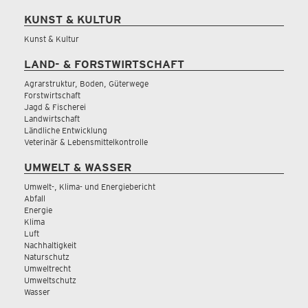
KUNST & KULTUR
Kunst & Kultur
LAND- & FORSTWIRTSCHAFT
Agrarstruktur, Boden, Güterwege
Forstwirtschaft
Jagd & Fischerei
Landwirtschaft
Ländliche Entwicklung
Veterinär & Lebensmittelkontrolle
UMWELT & WASSER
Umwelt-, Klima- und Energiebericht
Abfall
Energie
Klima
Luft
Nachhaltigkeit
Naturschutz
Umweltrecht
Umweltschutz
Wasser