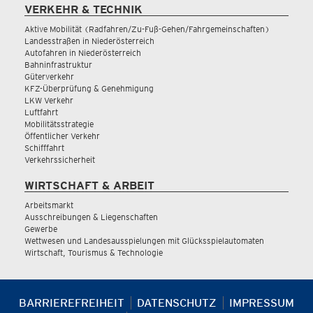
VERKEHR & TECHNIK
Aktive Mobilität (Radfahren/Zu-Fuß-Gehen/Fahrgemeinschaften)
Landesstraßen in Niederösterreich
Autofahren in Niederösterreich
Bahninfrastruktur
Güterverkehr
KFZ-Überprüfung & Genehmigung
LKW Verkehr
Luftfahrt
Mobilitätsstrategie
Öffentlicher Verkehr
Schifffahrt
Verkehrssicherheit
WIRTSCHAFT & ARBEIT
Arbeitsmarkt
Ausschreibungen & Liegenschaften
Gewerbe
Wettwesen und Landesausspielungen mit Glücksspielautomaten
Wirtschaft, Tourismus & Technologie
BARRIEREFREIHEIT
DATENSCHUTZ
IMPRESSUM