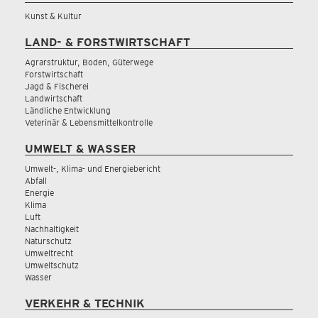
Kunst & Kultur
LAND- & FORSTWIRTSCHAFT
Agrarstruktur, Boden, Güterwege
Forstwirtschaft
Jagd & Fischerei
Landwirtschaft
Ländliche Entwicklung
Veterinär & Lebensmittelkontrolle
UMWELT & WASSER
Umwelt-, Klima- und Energiebericht
Abfall
Energie
Klima
Luft
Nachhaltigkeit
Naturschutz
Umweltrecht
Umweltschutz
Wasser
VERKEHR & TECHNIK