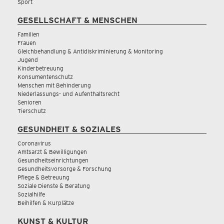
Sport
GESELLSCHAFT & MENSCHEN
Familien
Frauen
Gleichbehandlung & Antidiskriminierung & Monitoring
Jugend
Kinderbetreuung
Konsumentenschutz
Menschen mit Behinderung
Niederlassungs- und Aufenthaltsrecht
Senioren
Tierschutz
GESUNDHEIT & SOZIALES
Coronavirus
Amtsarzt & Bewilligungen
Gesundheitseinrichtungen
Gesundheitsvorsorge & Forschung
Pflege & Betreuung
Soziale Dienste & Beratung
Sozialhilfe
Beihilfen & Kurplätze
KUNST & KULTUR