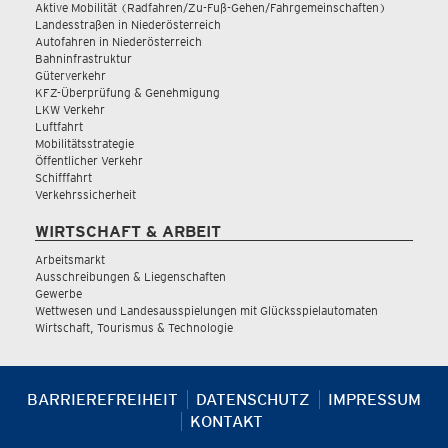
Aktive Mobilität (Radfahren/Zu-Fuß-Gehen/Fahrgemeinschaften)
Landesstraßen in Niederösterreich
Autofahren in Niederösterreich
Bahninfrastruktur
Güterverkehr
KFZ-Überprüfung & Genehmigung
LKW Verkehr
Luftfahrt
Mobilitätsstrategie
Öffentlicher Verkehr
Schifffahrt
Verkehrssicherheit
WIRTSCHAFT & ARBEIT
Arbeitsmarkt
Ausschreibungen & Liegenschaften
Gewerbe
Wettwesen und Landesausspielungen mit Glücksspielautomaten
Wirtschaft, Tourismus & Technologie
BARRIEREFREIHEIT
DATENSCHUTZ
IMPRESSUM
KONTAKT