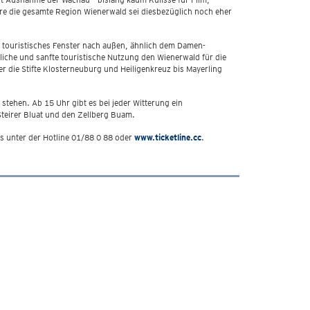
re die gesamte Region Wienerwald sei diesbezüglich noch eher
n touristisches Fenster nach außen, ähnlich dem Damen-
iche und sanfte touristische Nutzung den Wienerwald für die
 die Stifte Klosterneuburg und Heiligenkreuz bis Mayerling
ehen. Ab 15 Uhr gibt es bei jeder Witterung ein
teirer Bluat und den Zellberg Buam.
ts unter der Hotline 01/88 0 88 oder
www.ticketline.cc
.