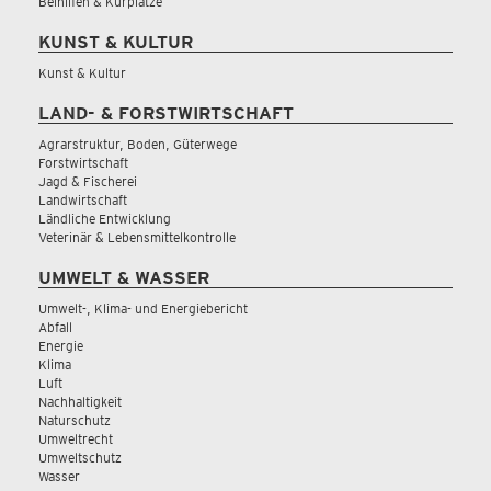
Beihilfen & Kurplätze
KUNST & KULTUR
Kunst & Kultur
LAND- & FORSTWIRTSCHAFT
Agrarstruktur, Boden, Güterwege
Forstwirtschaft
Jagd & Fischerei
Landwirtschaft
Ländliche Entwicklung
Veterinär & Lebensmittelkontrolle
UMWELT & WASSER
Umwelt-, Klima- und Energiebericht
Abfall
Energie
Klima
Luft
Nachhaltigkeit
Naturschutz
Umweltrecht
Umweltschutz
Wasser