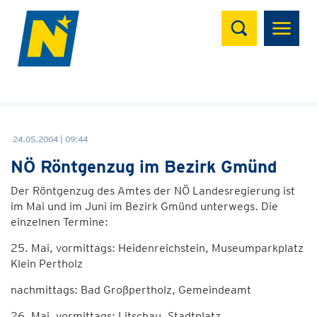
Suchen
24.05.2004 | 09:44
NÖ Röntgenzug im Bezirk Gmünd
Der Röntgenzug des Amtes der NÖ Landesregierung ist
im Mai und im Juni im Bezirk Gmünd unterwegs. Die
einzelnen Termine:
25. Mai, vormittags: Heidenreichstein, Museumparkplatz
Klein Pertholz
nachmittags: Bad Großpertholz, Gemeindeamt
26. Mai, vormittags: Litschau, Stadtplatz