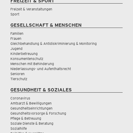
FREIZEIT & SPORT
Freizeit & Veranstaltungen
Sport
GESELLSCHAFT & MENSCHEN
Familien
Frauen
Gleichbehandlung & Antidiskriminierung & Monitoring
Jugend
Kinderbetreuung
Konsumentenschutz
Menschen mit Behinderung
Niederlassungs- und Aufenthaltsrecht
Senioren
Tierschutz
GESUNDHEIT & SOZIALES
Coronavirus
Amtsarzt & Bewilligungen
Gesundheitseinrichtungen
Gesundheitsvorsorge & Forschung
Pflege & Betreuung
Soziale Dienste & Beratung
Sozialhilfe