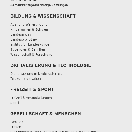
Wohnen & Leben
Gemeinnützige/mildtätige Stiftungen
BILDUNG & WISSENSCHAFT
Aus- und Weiterbildung
Kindergärten & Schulen
Landesarchiv
Landesbibliothek
Institut für Landeskunde
Stipendien & Beihilfen
Wissenschaft & Forschung
DIGITALISIERUNG & TECHNOLOGIE
Digitalisierung in Niederösterreich
Telekommunikation
FREIZEIT & SPORT
Freizeit & Veranstaltungen
Sport
GESELLSCHAFT & MENSCHEN
Familien
Frauen
Gleichbehandlung & Antidiskriminierung & Monitoring