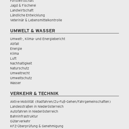
Forstwirtschaft
Jagd & Fischerei
Landwirtschaft
Ländliche Entwicklung
Veterinär & Lebensmittelkontrolle
UMWELT & WASSER
Umwelt-, Klima- und Energiebericht
Abfall
Energie
Klima
Luft
Nachhaltigkeit
Naturschutz
Umweltrecht
Umweltschutz
Wasser
VERKEHR & TECHNIK
Aktive Mobilität (Radfahren/Zu-Fuß-Gehen/Fahrgemeinschaften)
Landesstraßen in Niederösterreich
Autofahren in Niederösterreich
Bahninfrastruktur
Güterverkehr
KFZ-Überprüfung & Genehmigung