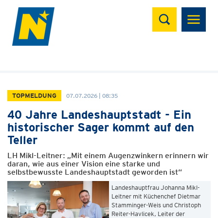
Suchen
TOPMELDUNG
07.07.2026 | 08:35
40 Jahre Landeshauptstadt - Ein
historischer Sager kommt auf den
Teller
LH Mikl-Leitner: „Mit einem Augenzwinkern erinnern wir
daran, wie aus einer Vision eine starke und
selbstbewusste Landeshauptstadt geworden ist“
Landeshauptfrau Johanna Mikl-
Leitner mit Küchenchef Dietmar
Stamminger-Weis und Christoph
Reiter-Havlicek, Leiter der