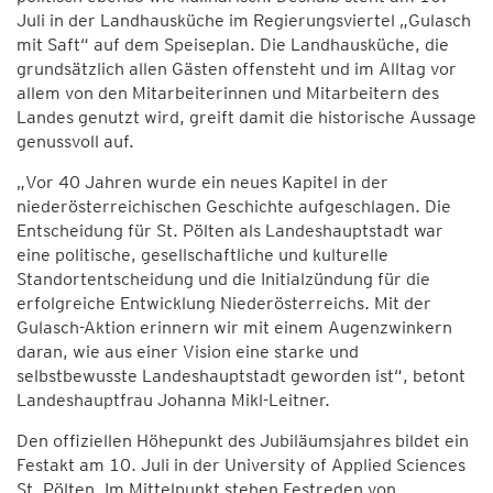
Juli in der Landhausküche im Regierungsviertel „Gulasch
mit Saft“ auf dem Speiseplan. Die Landhausküche, die
grundsätzlich allen Gästen offensteht und im Alltag vor
allem von den Mitarbeiterinnen und Mitarbeitern des
Landes genutzt wird, greift damit die historische Aussage
genussvoll auf.
„Vor 40 Jahren wurde ein neues Kapitel in der
niederösterreichischen Geschichte aufgeschlagen. Die
Entscheidung für St. Pölten als Landeshauptstadt war
eine politische, gesellschaftliche und kulturelle
Standortentscheidung und die Initialzündung für die
erfolgreiche Entwicklung Niederösterreichs. Mit der
Gulasch-Aktion erinnern wir mit einem Augenzwinkern
daran, wie aus einer Vision eine starke und
selbstbewusste Landeshauptstadt geworden ist“, betont
Landeshauptfrau Johanna Mikl-Leitner.
Den offiziellen Höhepunkt des Jubiläumsjahres bildet ein
Festakt am 10. Juli in der University of Applied Sciences
St. Pölten. Im Mittelpunkt stehen Festreden von