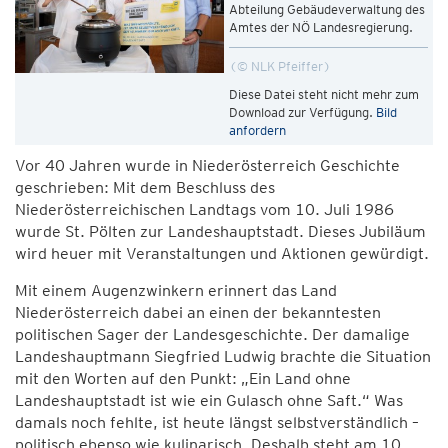
Abteilung Gebäudeverwaltung des
Amtes der NÖ Landesregierung.
© NLK Pfeiffer
Diese Datei steht nicht mehr zum
Download zur Verfügung.
Bild
anfordern
Vor 40 Jahren wurde in Niederösterreich Geschichte
geschrieben: Mit dem Beschluss des
Niederösterreichischen Landtags vom 10. Juli 1986
wurde St. Pölten zur Landeshauptstadt. Dieses Jubiläum
wird heuer mit Veranstaltungen und Aktionen gewürdigt.
Mit einem Augenzwinkern erinnert das Land
Niederösterreich dabei an einen der bekanntesten
politischen Sager der Landesgeschichte. Der damalige
Landeshauptmann Siegfried Ludwig brachte die Situation
mit den Worten auf den Punkt: „Ein Land ohne
Landeshauptstadt ist wie ein Gulasch ohne Saft.“ Was
damals noch fehlte, ist heute längst selbstverständlich –
politisch ebenso wie kulinarisch. Deshalb steht am 10.