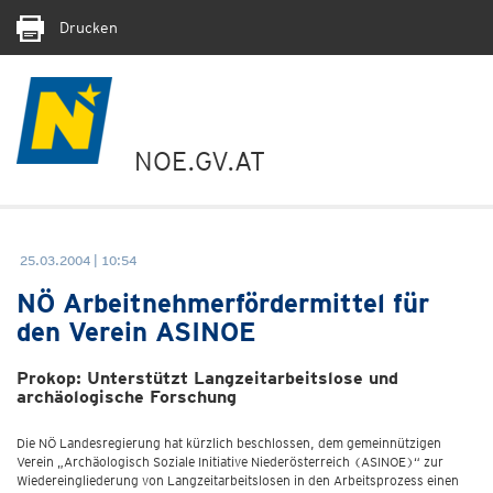
Drucken
NOE.GV.AT
25.03.2004 | 10:54
NÖ Arbeitnehmerfördermittel für
den Verein ASINOE
Prokop: Unterstützt Langzeitarbeitslose und
archäologische Forschung
Die NÖ Landesregierung hat kürzlich beschlossen, dem gemeinnützigen
Verein „Archäologisch Soziale Initiative Niederösterreich (ASINOE)“ zur
Wiedereingliederung von Langzeitarbeitslosen in den Arbeitsprozess einen