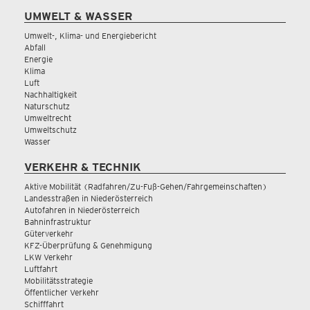
UMWELT & WASSER
Umwelt-, Klima- und Energiebericht
Abfall
Energie
Klima
Luft
Nachhaltigkeit
Naturschutz
Umweltrecht
Umweltschutz
Wasser
VERKEHR & TECHNIK
Aktive Mobilität (Radfahren/Zu-Fuß-Gehen/Fahrgemeinschaften)
Landesstraßen in Niederösterreich
Autofahren in Niederösterreich
Bahninfrastruktur
Güterverkehr
KFZ-Überprüfung & Genehmigung
LKW Verkehr
Luftfahrt
Mobilitätsstrategie
Öffentlicher Verkehr
Schifffahrt