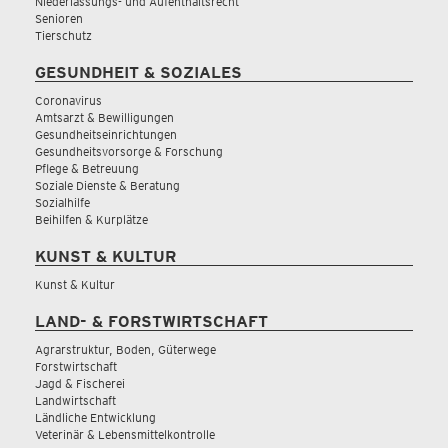
Niederlassungs- und Aufenthaltsrecht
Senioren
Tierschutz
GESUNDHEIT & SOZIALES
Coronavirus
Amtsarzt & Bewilligungen
Gesundheitseinrichtungen
Gesundheitsvorsorge & Forschung
Pflege & Betreuung
Soziale Dienste & Beratung
Sozialhilfe
Beihilfen & Kurplätze
KUNST & KULTUR
Kunst & Kultur
LAND- & FORSTWIRTSCHAFT
Agrarstruktur, Boden, Güterwege
Forstwirtschaft
Jagd & Fischerei
Landwirtschaft
Ländliche Entwicklung
Veterinär & Lebensmittelkontrolle