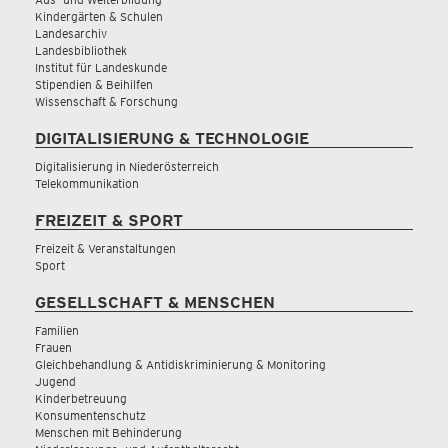
Kindergärten & Schulen
Landesarchiv
Landesbibliothek
Institut für Landeskunde
Stipendien & Beihilfen
Wissenschaft & Forschung
DIGITALISIERUNG & TECHNOLOGIE
Digitalisierung in Niederösterreich
Telekommunikation
FREIZEIT & SPORT
Freizeit & Veranstaltungen
Sport
GESELLSCHAFT & MENSCHEN
Familien
Frauen
Gleichbehandlung & Antidiskriminierung & Monitoring
Jugend
Kinderbetreuung
Konsumentenschutz
Menschen mit Behinderung