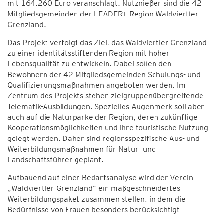
mit 164.260 Euro veranschlagt. Nutznießer sind die 42
Mitgliedsgemeinden der LEADER+ Region Waldviertler
Grenzland.
Das Projekt verfolgt das Ziel, das Waldviertler Grenzland
zu einer identitätsstiftenden Region mit hoher
Lebensqualität zu entwickeln. Dabei sollen den
Bewohnern der 42 Mitgliedsgemeinden Schulungs- und
Qualifizierungsmaßnahmen angeboten werden. Im
Zentrum des Projekts stehen zielgruppenübergreifende
Telematik-Ausbildungen. Spezielles Augenmerk soll aber
auch auf die Naturparke der Region, deren zukünftige
Kooperationsmöglichkeiten und ihre touristische Nutzung
gelegt werden. Daher sind regionsspezifische Aus- und
Weiterbildungsmaßnahmen für Natur- und
Landschaftsführer geplant.
Aufbauend auf einer Bedarfsanalyse wird der Verein
„Waldviertler Grenzland“ ein maßgeschneidertes
Weiterbildungspaket zusammen stellen, in dem die
Bedürfnisse von Frauen besonders berücksichtigt